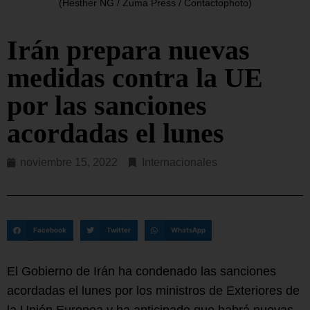
(Hesther NG / Zuma Press / Contactophoto)
Irán prepara nuevas
medidas contra la UE
por las sanciones
acordadas el lunes
noviembre 15, 2022
Internacionales
Facebook
Twitter
WhatsApp
El Gobierno de Irán ha condenado las sanciones
acordadas el lunes por los ministros de Exteriores de
la Unión Europea y ha anticipado que habrá nuevas