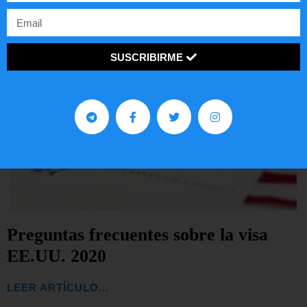
SUSCRIBIRME
Preguntas frecuentes sobre la visa
EE.UU. 2020
LEER ARTÍCULO...