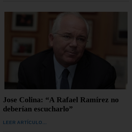
Jose Colina: “A Rafael Ramírez no
deberían escucharlo”
LEER ARTÍCULO...