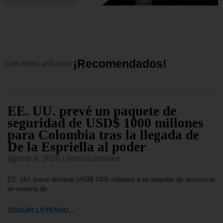
¡
R
e
c
o
m
e
n
d
a
d
o
s
!
Lee
estos
artículos
EE. UU. prevé un paquete de
seguridad de USD$ 1000 millones
para Colombia tras la llegada de
De la Espriella al poder
agosto 8, 2026
/
Internacionales
EE. UU. prevé destinar USD$ 1000 millones a un paquete de asistencia
en materia de
SEGUIR LEYENDO...