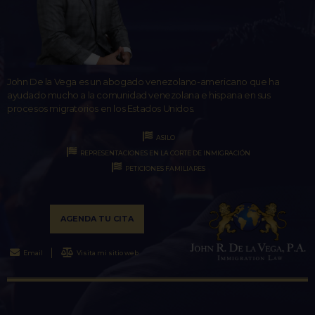
John De la Vega es un abogado venezolano-americano que ha
ayudado mucho a la comunidad venezolana e hispana en sus
procesos migratorios en los Estados Unidos.
ASILO
REPRESENTACIONES EN LA CORTE DE INMIGRACIÓN
PETICIONES FAMILIARES
AGENDA TU CITA
Email
Visita mi sitio web