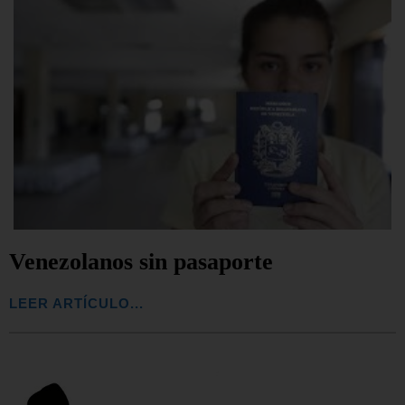
Venezolanos sin pasaporte
LEER ARTÍCULO...