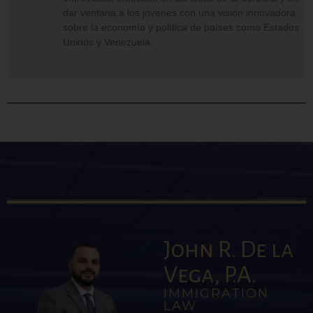
dar ventana a los jóvenes con una visión innovadora
sobre la economía y política de países como Estados
Unidos y Venezuela.
John R. De la
Vega, P.A.
IMMIGRATION
LAW