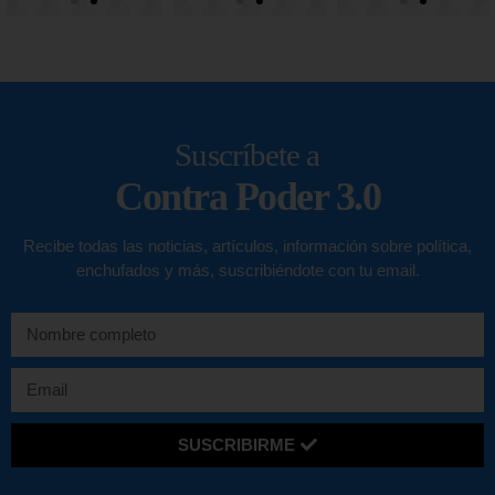
Suscríbete a
Contra Poder 3.0
Recibe todas las noticias, artículos, información sobre política,
enchufados y más, suscribiéndote con tu email.
SUSCRIBIRME