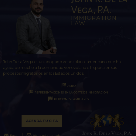
Vega, P.A.
IMMIGRATION
LAW
John De la Vega es un abogado venezolano-americano que ha
ayudado mucho a la comunidad venezolana e hispana en sus
procesos migratorios en los Estados Unidos.
ASILO
REPRESENTACIONES EN LA CORTE DE INMIGRACIÓN
PETICIONES FAMILIARES
AGENDA TU CITA
Email
Visita mi sitio web