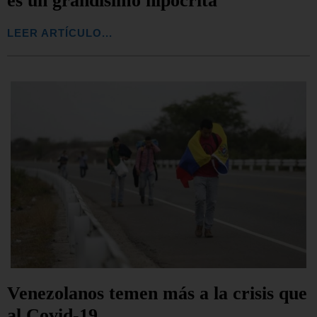
es un grandísimo hipócrita”
LEER ARTÍCULO...
Venezolanos temen más a la crisis que
al Covid-19