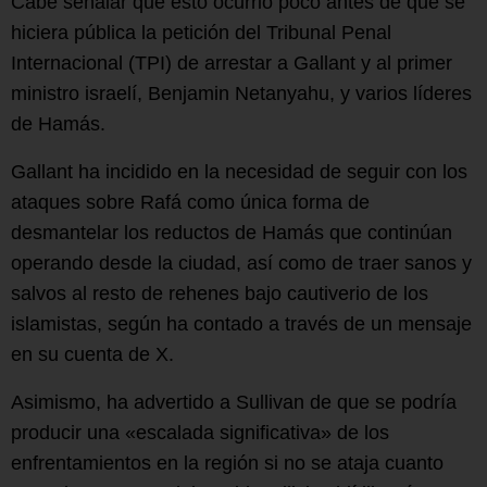
Cabe señalar que esto ocurrió poco antes de que se
hiciera pública la petición del Tribunal Penal
Internacional (TPI) de arrestar a Gallant y al primer
ministro israelí, Benjamin Netanyahu, y varios líderes
de Hamás.
Gallant ha incidido en la necesidad de seguir con los
ataques sobre Rafá como única forma de
desmantelar los reductos de Hamás que continúan
operando desde la ciudad, así como de traer sanos y
salvos al resto de rehenes bajo cautiverio de los
islamistas, según ha contado a través de un mensaje
en su cuenta de X.
Asimismo, ha advertido a Sullivan de que se podría
producir una «escalada significativa» de los
enfrentamientos en la región si no se ataja cuanto