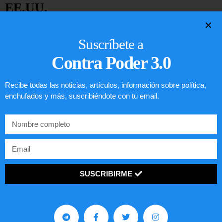
EE.UU.
LEER ARTÍCULO...
Suscríbete a
Contra Poder 3.0
Recibe todas las noticias, artículos, información sobre política,
enchufados y más, suscribiéndote con tu email.
SUSCRIBIRME
Preguntas frecuentes sobre la visa