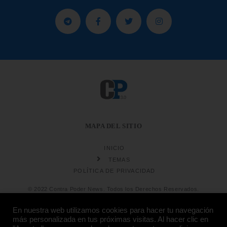
MAPA DEL SITIO
INICIO
TEMAS
POLÍTICA DE PRIVACIDAD
© 2022 Contra Poder News. Todos los Derechos Reservados.
En nuestra web utilizamos cookies para hacer tu navegación
más personalizada en tus próximas visitas. Al hacer clic en