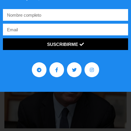
Preguntas frecuentes sobre la visa
EE.UU. 2020
LEER ARTÍCULO...
SUSCRIBIRME