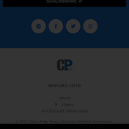
SUSCRIBIRME
MAPA DEL SITIO
INICIO
TEMAS
POLÍTICA DE PRIVACIDAD
© 2022 Contra Poder News. Todos los Derechos Reservados.