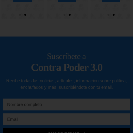
Suscríbete a
Contra Poder 3.0
Recibe todas las noticias, artículos, información sobre política,
enchufados y más, suscribiéndote con tu email.