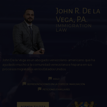
John R. De la
Vega, P.A.
IMMIGRATION
LAW
John De la Vega es un abogado venezolano-americano que ha
ayudado mucho a la comunidad venezolana e hispana en sus
procesos migratorios en los Estados Unidos.
ASILO
REPRESENTACIONES EN LA CORTE DE INMIGRACIÓN
PETICIONES FAMILIARES
AGENDA TU CITA