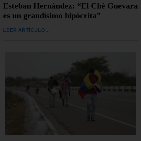
Esteban Hernández: “El Ché Guevara
es un grandísimo hipócrita”
LEER ARTÍCULO...