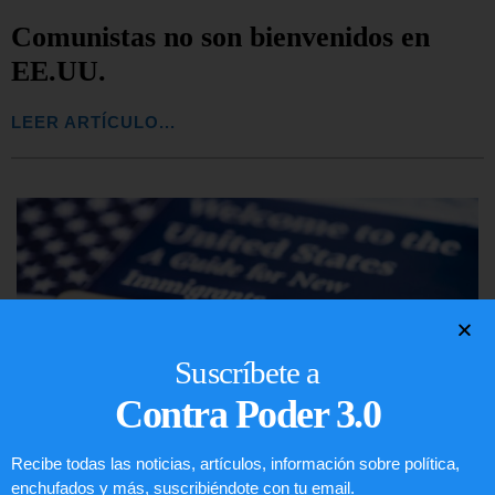
Comunistas no son bienvenidos en
EE.UU.
LEER ARTÍCULO...
Suscríbete a
Contra Poder 3.0
Recibe todas las noticias, artículos, información sobre política,
enchufados y más, suscribiéndote con tu email.