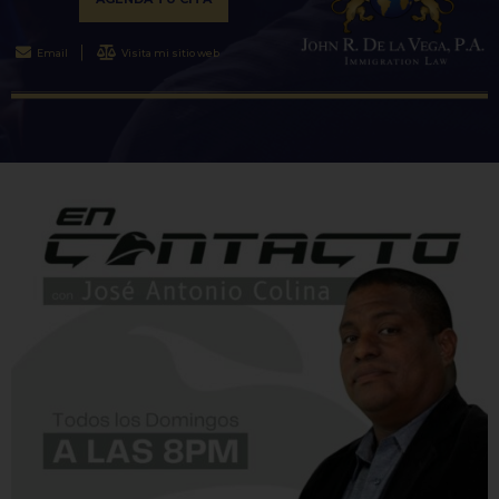
Email
Visita mi sitio web