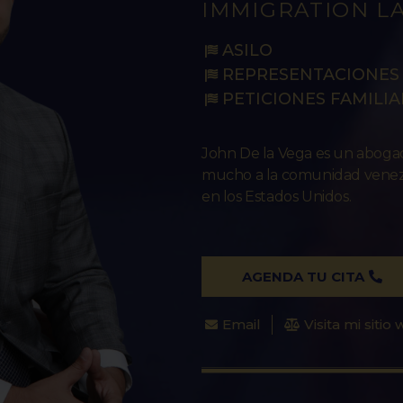
IMMIGRATION L
ASILO
REPRESENTACIONES 
PETICIONES FAMILIA
John De la Vega es un abog
mucho a la comunidad venezo
en los Estados Unidos.
AGENDA TU CITA
Email
Visita mi sitio