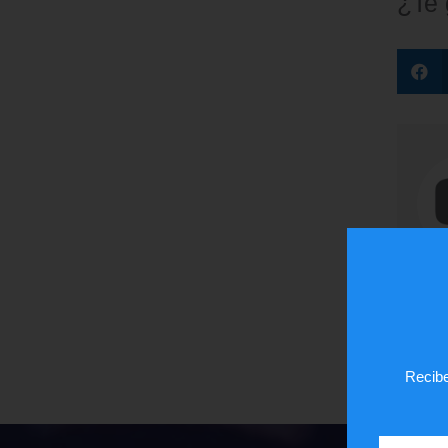
¿Te
Recibe