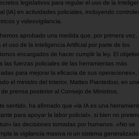
cretos legislativos para regular el uso de la Intelige
cial (IA) en actividades policiales, incluyendo controle
ricos y videovigilancia.
hemos aprobado una medida que, por primera vez,
 el uso de la Inteligencia Artificial por parte de los
ismos encargados de hacer cumplir la ley. El objetiv
 a las fuerzas policiales de las herramientas más
adas para mejorar la eficacia de sus operaciones»,
do el ministro del Interior, Matteo Piantedosi, en un
 de prensa posterior al Consejo de Ministros.
te sentido, ha afirmado que «la IA es una herramien
ante para apoyar la labor policial», si bien no prete
ituir» las decisiones tomadas por humanos. «No se
mpla la vigilancia masiva ni un sistema generalizado