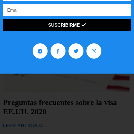
SUSCRIBIRME
Preguntas frecuentes sobre la visa
EE.UU. 2020
LEER ARTÍCULO...