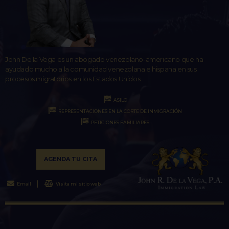
John De la Vega es un abogado venezolano-americano que ha
ayudado mucho a la comunidad venezolana e hispana en sus
procesos migratorios en los Estados Unidos.
ASILO
REPRESENTACIONES EN LA CORTE DE INMIGRACIÓN
PETICIONES FAMILIARES
AGENDA TU CITA
Email
Visita mi sitio web