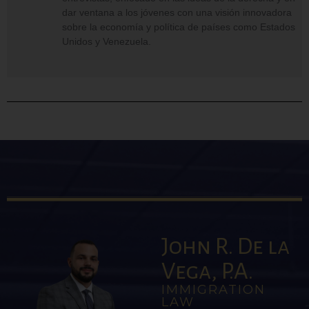
dar ventana a los jóvenes con una visión innovadora
sobre la economía y política de países como Estados
Unidos y Venezuela.
John R. De la
Vega, P.A.
IMMIGRATION
LAW