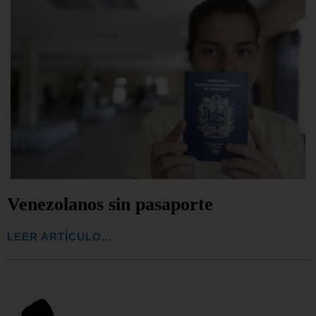
Venezolanos sin pasaporte
LEER ARTÍCULO...