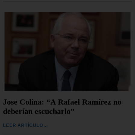
Jose Colina: “A Rafael Ramírez no
deberían escucharlo”
LEER ARTÍCULO...