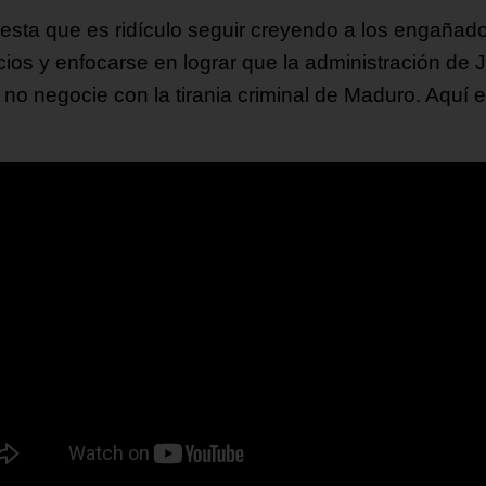
iesta que es ridículo seguir creyendo a los engañad
icios y enfocarse en lograr que la administración de 
 no negocie con la tirania criminal de Maduro. Aquí e
.