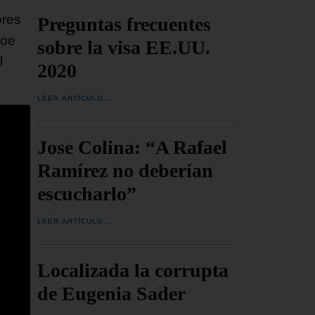
ores
Preguntas frecuentes
Joe
sobre la visa EE.UU.
l
2020
LEER ARTÍCULO...
Jose Colina: “A Rafael
Ramírez no deberían
escucharlo”
LEER ARTÍCULO...
Localizada la corrupta
de Eugenia Sader