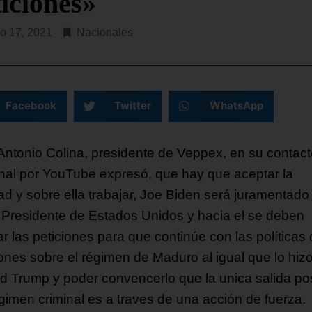
ticiones»
o 17, 2021
Nacionales
Facebook
Twitter
WhatsApp
Antonio Colina, presidente de Veppex, en su contac
al por YouTube expresó, que hay que aceptar la
dad y sobre ella trabajar, Joe Biden será juramentado
Presidente de Estados Unidos y hacia el se deben
ar las peticiones para que continúe con las políticas
ones sobre el régimen de Maduro al igual que lo hiz
d Trump y poder convencerlo que la unica salida po
égimen criminal es a traves de una acción de fuerza.