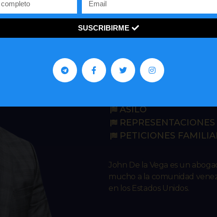
SUSCRIBIRME
John R. De 
IMMIGRATION L
ASILO
REPRESENTACIONES 
PETICIONES FAMILIA
John De la Vega es un abog
mucho a la comunidad venezo
en los Estados Unidos.