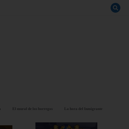
a
El mural de los borregos
La hora del Inmigrante