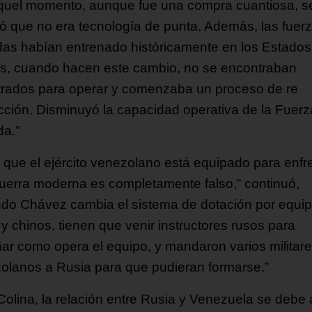
quel momento, aunque fue una compra cuantiosa, s
ó que no era tecnología de punta. Además, las fuer
as habían entrenado históricamente en los Estados
s, cuando hacen este cambio, no se encontraban
trados para operar y comenzaba un proceso de re
ucción. Disminuyó la capacidad operativa de la Fuerz
a.”
r que el ejército venezolano está equipado para enfr
uerra moderna es completamente falso,” continuó,
do Chávez cambia el sistema de dotación por equi
y chinos, tienen que venir instructores rusos para
ar como opera el equipo, y mandaron varios militar
olanos a Rusia para que pudieran formarse.”
Colina, la relación entre Rusia y Venezuela se debe 