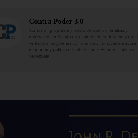
Contra Poder 3.0
Somos un programa y medio de opinión, análisis y
entrevistas, enfocado en las ideas de la derecha y en d
ventana a los jóvenes con una visión innovadora sobre 
economía y política de países como Estados Unidos y
Venezuela.
John R. De 