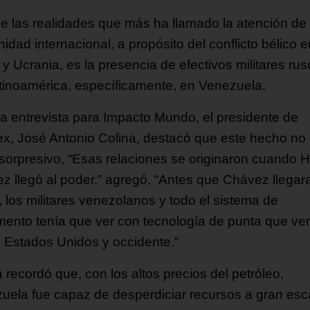
e las realidades que más ha llamado la atención de 
dad internacional, a propósito del conflicto bélico e
y Ucrania, es la presencia de efectivos militares ru
tinoamérica, específicamente, en Venezuela.
a entrevista para Impacto Mundo, el presidente de
x, José Antonio Colina, destacó que este hecho no
sorpresivo, “Esas relaciones se originaron cuando 
z llegó al poder,” agregó, “Antes que Chávez llegara
, los militares venezolanos y todo el sistema de
ento tenía que ver con tecnología de punta que ve
s Estados Unidos y occidente.”
 recordó que, con los altos precios del petróleo,
uela fue capaz de desperdiciar recursos a gran esc