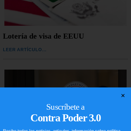
Lotería de visa de EEUU
LEER ARTÍCULO...
Suscríbete a
Contra Poder 3.0
Recibe todas las noticias, artículos, información sobre política,