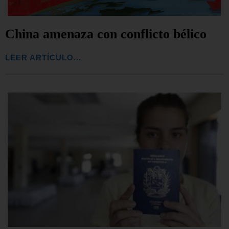
China amenaza con conflicto bélico
LEER ARTÍCULO...