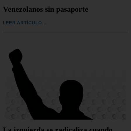
Venezolanos sin pasaporte
LEER ARTÍCULO...
La izquierda se radicaliza cuando