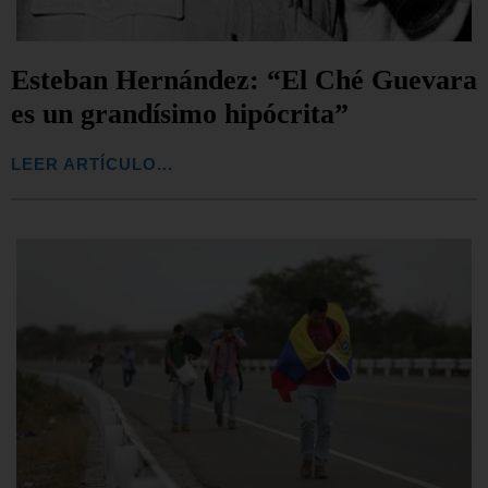
Esteban Hernández: “El Ché Guevara
es un grandísimo hipócrita”
LEER ARTÍCULO...