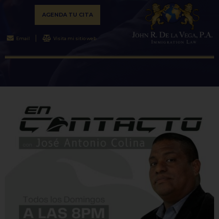
AGENDA TU CITA
Email
Visita mi sitio web