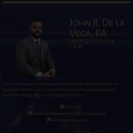
John R. De la
Vega, P.A.
IMMIGRATION
LAW
John De la Vega es un abogado venezolano-americano que ha
ayudado mucho a la comunidad venezolana e hispana en sus
procesos migratorios en los Estados Unidos.
ASILO
REPRESENTACIONES EN LA CORTE DE INMIGRACIÓN
PETICIONES FAMILIARES