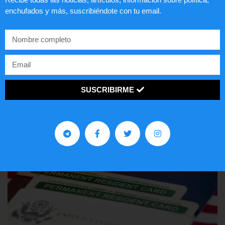
enchufados y más, suscribiéndote con tu email.
Comunistas no son bienvenidos en
EE.UU.
LEER ARTÍCULO...
SUSCRIBIRME