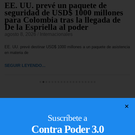
EE. UU. prevé un paquete de
seguridad de USD$ 1000 millones
para Colombia tras la llegada de
De la Espriella al poder
agosto 8, 2026
/
Internacionales
EE. UU. prevé destinar USD$ 1000 millones a un paquete de asistencia
en materia de
SEGUIR LEYENDO...
Suscríbete a
Contra Poder 3.0