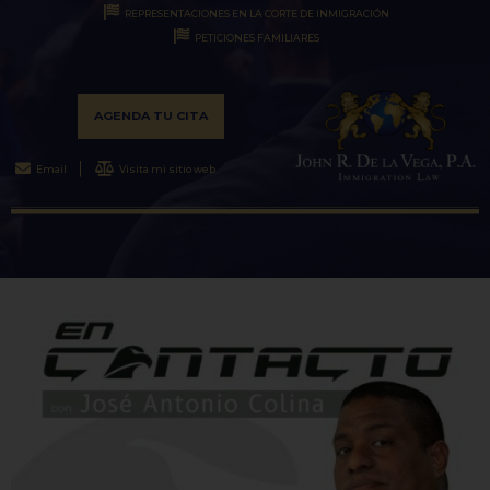
REPRESENTACIONES EN LA CORTE DE INMIGRACIÓN
PETICIONES FAMILIARES
AGENDA TU CITA
Email
Visita mi sitio web