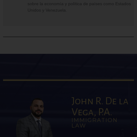
sobre la economía y política de países como Estados
Unidos y Venezuela.
John R. De la
Vega, P.A.
IMMIGRATION
LAW