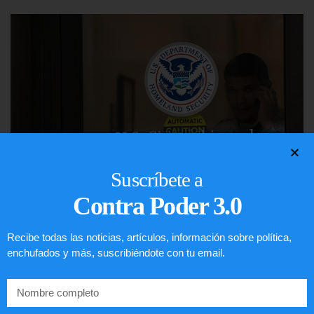
Suscríbete a
Contra Poder 3.0
Comunistas no son bienvenidos en
Recibe todas las noticias, artículos, información sobre política,
EE.UU.
enchufados y más, suscribiéndote con tu email.
LEER ARTÍCULO...