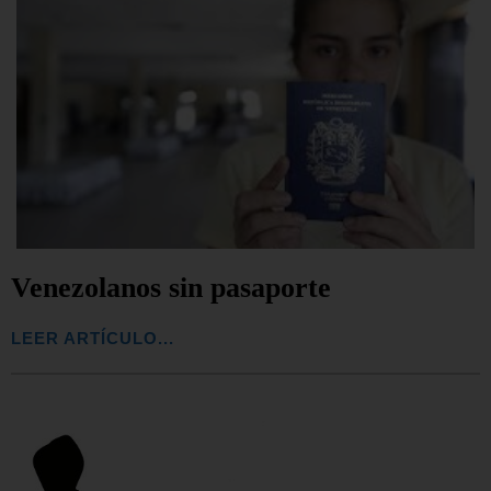
Venezolanos sin pasaporte
LEER ARTÍCULO...