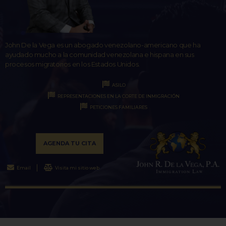
John De la Vega es un abogado venezolano-americano que ha
ayudado mucho a la comunidad venezolana e hispana en sus
procesos migratorios en los Estados Unidos.
ASILO
REPRESENTACIONES EN LA CORTE DE INMIGRACIÓN
PETICIONES FAMILIARES
AGENDA TU CITA
Email
Visita mi sitio web