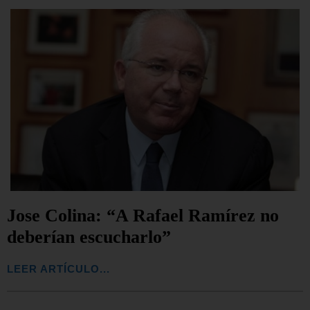
Jose Colina: “A Rafael Ramírez no
deberían escucharlo”
LEER ARTÍCULO...