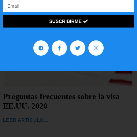
SUSCRIBIRME
Preguntas frecuentes sobre la visa
EE.UU. 2020
LEER ARTÍCULO...