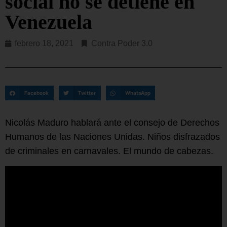
social no se detiene en
Venezuela
febrero 18, 2021
Contra Poder 3.0
Facebook
Twitter
WhatsApp
Nicolás Maduro hablará ante el consejo de Derechos
Humanos de las Naciones Unidas. Niños disfrazados
de criminales en carnavales. El mundo de cabezas.