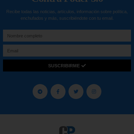
Recibe todas las noticias, artículos, información sobre política,
enchufados y más, suscribiéndote con tu email.
SUSCRIBIRME