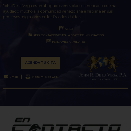
John De la Vega es un abogado venezolano-americano que ha
ayudado mucho a la comunidad venezolana e hispana en sus
procesos migratorios en los Estados Unidos.
ASILO
REPRESENTACIONES EN LA CORTE DE INMIGRACIÓN
PETICIONES FAMILIARES
AGENDA TU CITA
Email
Visita mi sitio web