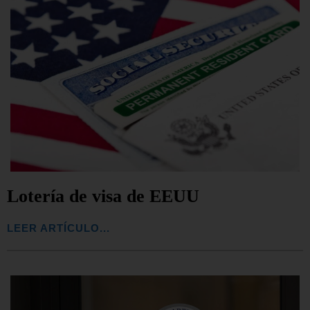
Lotería de visa de EEUU
LEER ARTÍCULO...