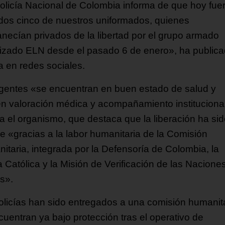
olicía Nacional de Colombia informa de que hoy fue
ados cinco de nuestros uniformados, quienes
necían privados de la libertad por el grupo armado
izado ELN desde el pasado 6 de enero», ha publica
a en redes sociales.
gentes «se encuentran en buen estado de salud y
en valoración médica y acompañamiento instituciona
ca el organismo, que destaca que la liberación ha si
le «gracias a la labor humanitaria de la Comisión
itaria, integrada por la Defensoría de Colombia, la
a Católica y la Misión de Verificación de las Nacione
s».
olicías han sido entregados a una comisión humanita
cuentran ya bajo protección tras el operativo de