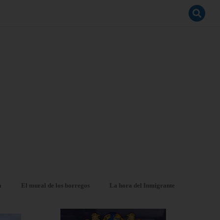
a
El mural de los borregos
La hora del Inmigrante