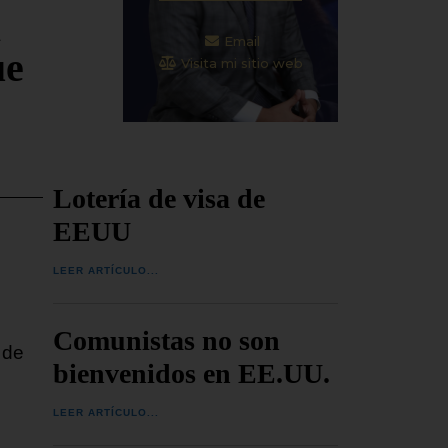
a
Email
ue
Visita mi sitio web
Lotería de visa de
EEUU
LEER ARTÍCULO...
Comunistas no son
 de
bienvenidos en EE.UU.
LEER ARTÍCULO...