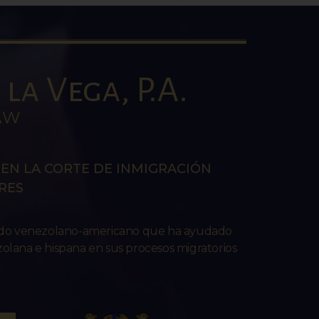
la Vega, P.A.
AW
EN LA CORTE DE INMIGRACIÓN
RES
ado venezolano-americano que ha ayudado
lana e hispana en sus procesos migratorios