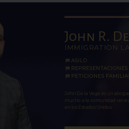
John R. De 
IMMIGRATION L
ASILO
REPRESENTACIONES 
PETICIONES FAMILIA
John De la Vega es un abog
mucho a la comunidad venezo
en los Estados Unidos.