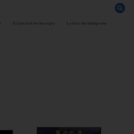
a
El mural de los borregos
La hora del Inmigrante