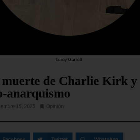
Leroy Garrett
 muerte de Charlie Kirk y 
o-anarquismo
iembre 15, 2025
Opinión
Facebook
Twitter
WhatsApp