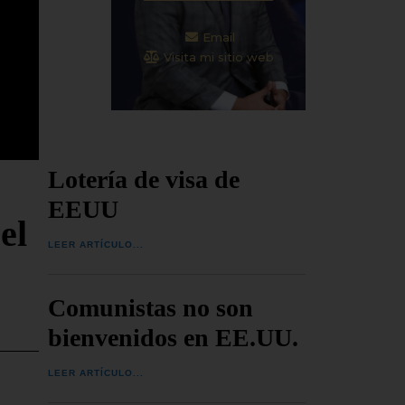
Email
Visita mi sitio web
Lotería de visa de
EEUU
el
LEER ARTÍCULO...
Comunistas no son
bienvenidos en EE.UU.
LEER ARTÍCULO...