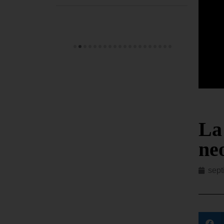
La
ne
sept