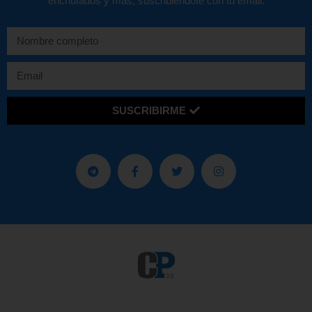
enchufados y más, suscribiéndote con tu email.
SUSCRIBIRME