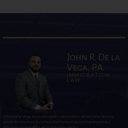
John R. De la
Vega, P.A.
IMMIGRATION
LAW
John De la Vega es un abogado venezolano-americano que ha
ayudado mucho a la comunidad venezolana e hispana en sus
procesos migratorios en los Estados Unidos.