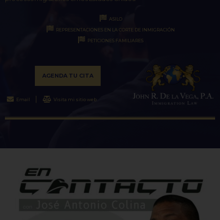
ASILO
REPRESENTACIONES EN LA CORTE DE INMIGRACIÓN
PETICIONES FAMILIARES
AGENDA TU CITA
Email
Visita mi sitio web