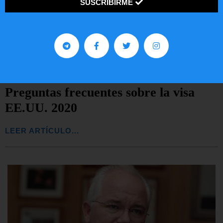
SUSCRIBIRME
Preguntas frecuentes sobre la visa
EE.UU. 2020
LEER ARTÍCULO...