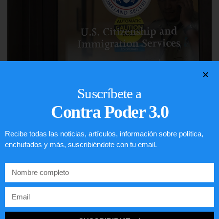
Comunistas no son bienvenidos en
Suscríbete a
EE.UU.
Contra Poder 3.0
LEER ARTÍCULO...
Recibe todas las noticias, artículos, información sobre política,
enchufados y más, suscribiéndote con tu email.