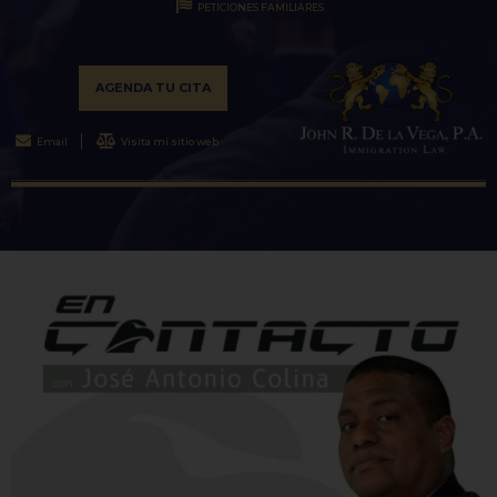
PETICIONES FAMILIARES
AGENDA TU CITA
Email
Visita mi sitio web