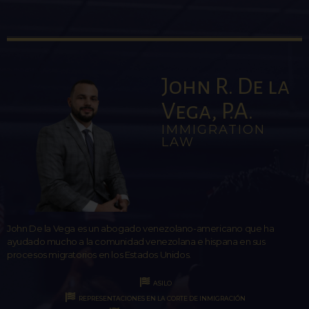
John R. De la
Vega, P.A.
IMMIGRATION
LAW
John De la Vega es un abogado venezolano-americano que ha
ayudado mucho a la comunidad venezolana e hispana en sus
procesos migratorios en los Estados Unidos.
ASILO
REPRESENTACIONES EN LA CORTE DE INMIGRACIÓN