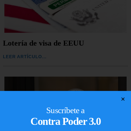
Lotería de visa de EEUU
LEER ARTÍCULO...
Suscríbete a
Contra Poder 3.0