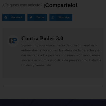
¡
C
o
m
p
a
r
t
e
l
o
!
¿Te
gustó
este
artículo?
Facebook
Twitter
WhatsApp
Contra Poder 3.0
Somos un programa y medio de opinión, análisis y
entrevistas, enfocado en las ideas de la derecha y en
dar ventana a los jóvenes con una visión innovadora
sobre la economía y política de países como Estados
Unidos y Venezuela.