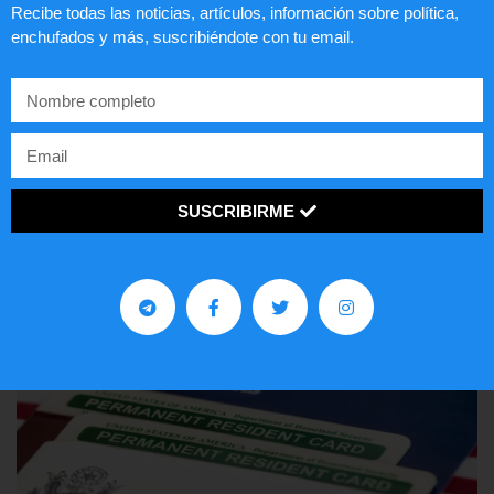
Recibe todas las noticias, artículos, información sobre política,
enchufados y más, suscribiéndote con tu email.
Comunistas no son bienvenidos en
EE.UU.
LEER ARTÍCULO...
SUSCRIBIRME