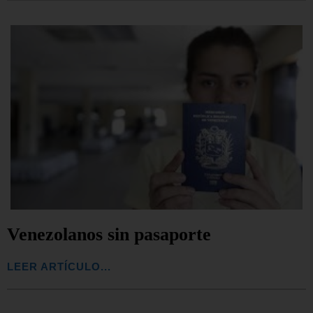
Venezolanos sin pasaporte
LEER ARTÍCULO...