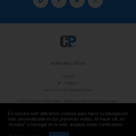
MAPA DEL SITIO
INICIO
TEMAS
POLÍTICA DE PRIVACIDAD
© 2022 Contra Poder News. Todos los Derechos Reservados.
En nuestra web utilizamos cookies para hacer tu navegación
más personalizada en tus próximas visitas. Al hacer clic en
"Aceptar" o navegar en la web, aceptas estas condiciones.
Diseño web
Hosting: