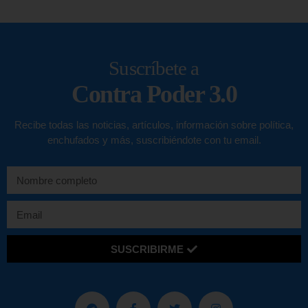
Suscríbete a
Contra Poder 3.0
Recibe todas las noticias, artículos, información sobre política,
enchufados y más, suscribiéndote con tu email.
SUSCRIBIRME