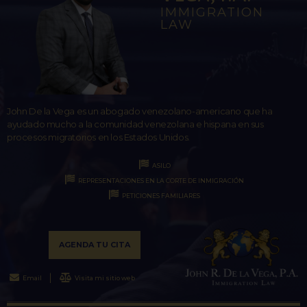
IMMIGRATION
LAW
John De la Vega es un abogado venezolano-americano que ha
ayudado mucho a la comunidad venezolana e hispana en sus
procesos migratorios en los Estados Unidos.
ASILO
REPRESENTACIONES EN LA CORTE DE INMIGRACIÓN
PETICIONES FAMILIARES
AGENDA TU CITA
Email
Visita mi sitio web