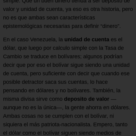
simple. Que un buen dinero tienda a ser deposito de
valor y unidad de cuenta, ya eso es otra historia, pero
no es que ambas sean características
epistemológicas necesarias para definir “dinero”.
En el caso Venezuela, la
unidad de cuenta
es el
dólar, que luego por calculo simple con la Tasa de
Cambio se traduce en bolívares; algunos podrían
decir que por eso el bolívar sigue siendo una unidad
de cuenta, pero suficiente con decir que cuando ese
posible detractor saca sus cuentas, lo hace
pensando en dólares y no bolívares. También, la
misma divisa sirve como
deposito de valor
—
aunque no es la única—, la gente ahorra en dólares.
Ambas cosas no se cumplen con el bolívar, ni
siquiera el más patriota-nacionalista. Empero, tanto
el dólar como el bolívar siguen siendo medios de