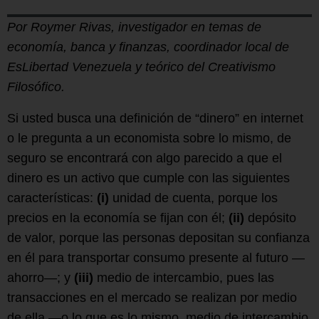
Por Roymer Rivas, investigador en temas de
economía, banca y finanzas, coordinador local de
EsLibertad Venezuela y teórico del Creativismo
Filosófico.
Si usted busca una definición de “dinero” en internet
o le pregunta a un economista sobre lo mismo, de
seguro se encontrará con algo parecido a que el
dinero es un activo que cumple con las siguientes
características:
(i)
unidad de cuenta, porque los
precios en la economía se fijan con él;
(ii)
depósito
de valor, porque las personas depositan su confianza
en él para transportar consumo presente al futuro —
ahorro—; y
(iii)
medio de intercambio, pues las
transacciones en el mercado se realizan por medio
de ella —o lo que es lo mismo, medio de intercambio