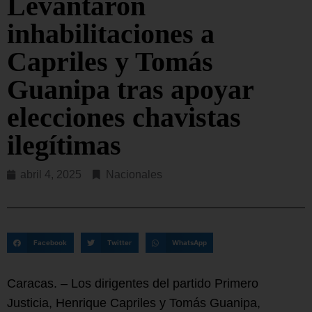
Levantaron
inhabilitaciones a
Capriles y Tomás
Guanipa tras apoyar
elecciones chavistas
ilegítimas
abril 4, 2025
Nacionales
Facebook
Twitter
WhatsApp
Caracas. – Los dirigentes del partido Primero
Justicia, Henrique Capriles y Tomás Guanipa,