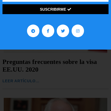
SUSCRIBIRME
Preguntas frecuentes sobre la visa
EE.UU. 2020
LEER ARTÍCULO...