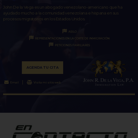
John De la Vega es un abogado venezolano-americano que ha
ayudado mucho a la comunidad venezolana e hispana en sus
procesos migratorios en los Estados Unidos.
ASILO
REPRESENTACIONES EN LA CORTE DE INMIGRACIÓN
PETICIONES FAMILIARES
AGENDA TU CITA
Email
Visita mi sitio web