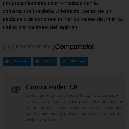
por presuntamente estar vinculado con la
constructora brasileña Odebrecht, centro de un
escándalo de sobornos en varios países de América
Latina por contratos del régimen.
¡
C
o
m
p
a
r
t
e
l
o
!
¿Te
gustó
este
artículo?
Facebook
Twitter
WhatsApp
Contra Poder 3.0
Somos un programa y medio de opinión, análisis y
entrevistas, enfocado en las ideas de la derecha y en
dar ventana a los jóvenes con una visión innovadora
sobre la economía y política de países como Estados
Unidos y Venezuela.