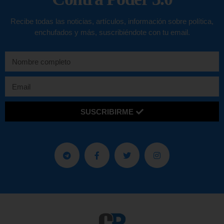
Recibe todas las noticias, artículos, información sobre política,
enchufados y más, suscribiéndote con tu email.
SUSCRIBIRME