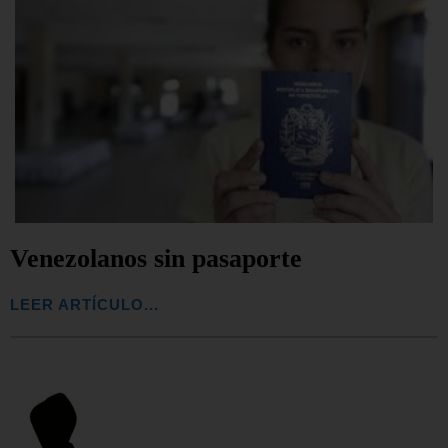
Venezolanos sin pasaporte
LEER ARTÍCULO...