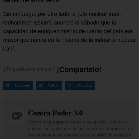
secreto de armamento.
Sin embargo, por otro lado, el jefe nuclear iraní,
Mohammed Eslami, anunció el sábado que la
capacidad de enriquecimiento de uranio del país era
mayor que nunca en la historia de la industria nuclear
iraní.
¡
C
o
m
p
a
r
t
e
l
o
!
¿Te
gustó
este
artículo?
Facebook
Twitter
WhatsApp
Contra Poder 3.0
Somos un programa y medio de opinión, análisis y
entrevistas, enfocado en las ideas de la derecha y en
dar ventana a los jóvenes con una visión innovadora