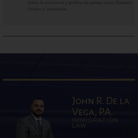
sobre la economía y política de países como Estados
Unidos y Venezuela.
John R. De la
Vega, P.A.
IMMIGRATION
LAW