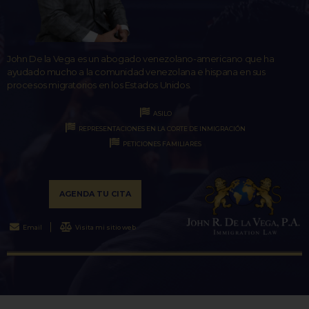
John De la Vega es un abogado venezolano-americano que ha
ayudado mucho a la comunidad venezolana e hispana en sus
procesos migratorios en los Estados Unidos.
ASILO
REPRESENTACIONES EN LA CORTE DE INMIGRACIÓN
PETICIONES FAMILIARES
AGENDA TU CITA
Email
Visita mi sitio web