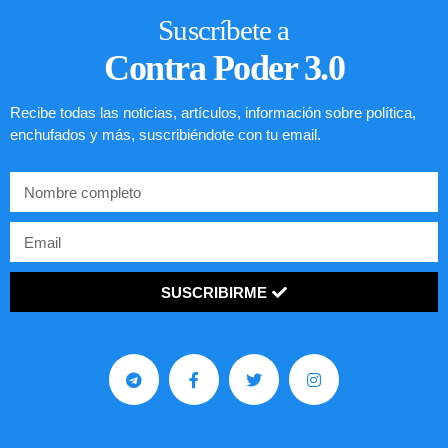
Suscríbete a
Contra Poder 3.0
Recibe todas las noticias, artículos, información sobre política,
enchufados y más, suscribiéndote con tu email.
SUSCRIBIRME
Preguntas frecuentes sobre la visa
EE.UU. 2020
LEER ARTÍCULO...