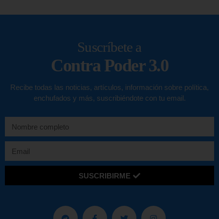
Suscríbete a
Contra Poder 3.0
Recibe todas las noticias, artículos, información sobre política,
enchufados y más, suscribiéndote con tu email.
SUSCRIBIRME