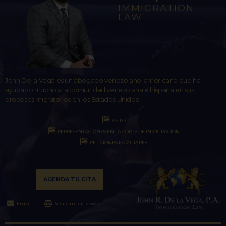
IMMIGRATION
LAW
John De la Vega es un abogado venezolano-americano que ha
ayudado mucho a la comunidad venezolana e hispana en sus
procesos migratorios en los Estados Unidos.
ASILO
REPRESENTACIONES EN LA CORTE DE INMIGRACIÓN
PETICIONES FAMILIARES
AGENDA TU CITA
Email
Visita mi sitio web