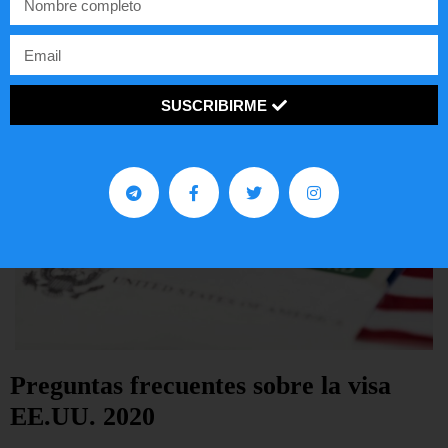
LEER ARTÍCULO...
SUSCRIBIRME
Preguntas frecuentes sobre la visa
EE.UU. 2020