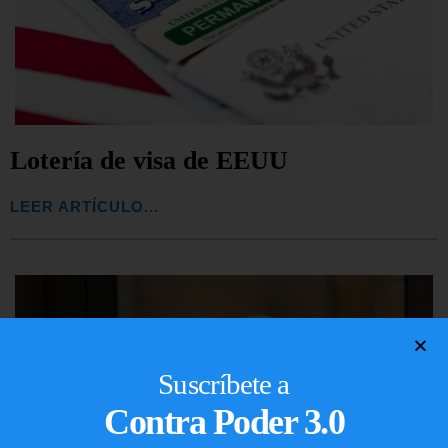
Lotería de visa de EEUU
LEER ARTÍCULO...
Suscríbete a
Contra Poder 3.0