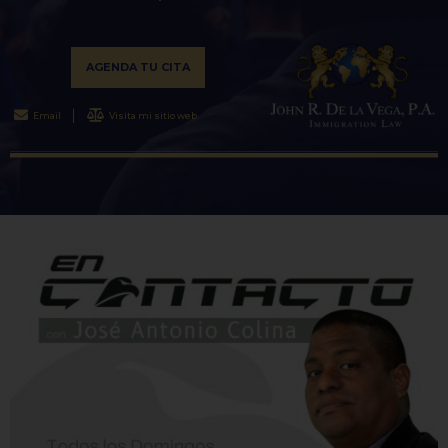
AGENDA TU CITA
Email
Visita mi sitio web