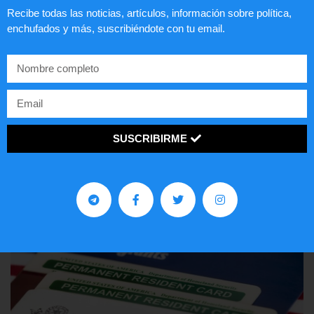
Recibe todas las noticias, artículos, información sobre política,
enchufados y más, suscribiéndote con tu email.
Comunistas no son bienvenidos en
EE.UU.
SUSCRIBIRME
LEER ARTÍCULO...