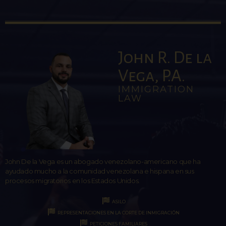
John R. De la
Vega, P.A.
IMMIGRATION
LAW
John De la Vega es un abogado venezolano-americano que ha
ayudado mucho a la comunidad venezolana e hispana en sus
procesos migratorios en los Estados Unidos.
ASILO
REPRESENTACIONES EN LA CORTE DE INMIGRACIÓN
PETICIONES FAMILIARES