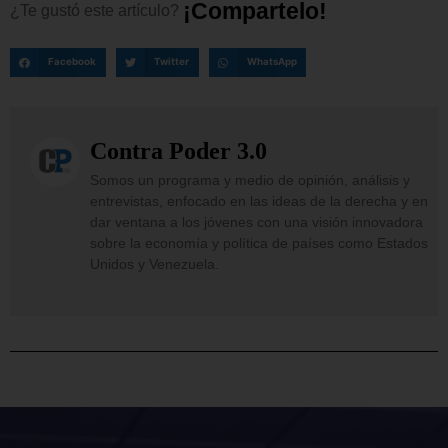
¡
C
o
m
p
a
r
t
e
l
o
!
¿Te
gustó
este
artículo?
Facebook
Twitter
WhatsApp
Contra Poder 3.0
Somos un programa y medio de opinión, análisis y
entrevistas, enfocado en las ideas de la derecha y en
dar ventana a los jóvenes con una visión innovadora
sobre la economía y política de países como Estados
Unidos y Venezuela.