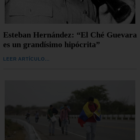
Esteban Hernández: “El Ché Guevara
es un grandísimo hipócrita”
LEER ARTÍCULO...