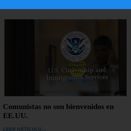
Comunistas no son bienvenidos en
EE.UU.
LEER ARTÍCULO...