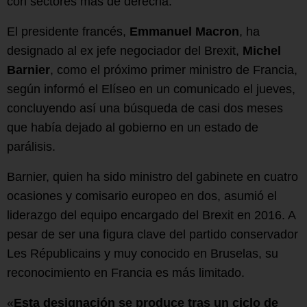
con sectores más de derecha.
El presidente francés,
Emmanuel Macron
, ha
designado al ex jefe negociador del Brexit,
Michel
Barnier
, como el próximo primer ministro de Francia,
según informó el Elíseo en un comunicado el jueves,
concluyendo así una búsqueda de casi dos meses
que había dejado al gobierno en un estado de
parálisis.
Barnier, quien ha sido ministro del gabinete en cuatro
ocasiones y comisario europeo en dos, asumió el
liderazgo del equipo encargado del Brexit en 2016. A
pesar de ser una figura clave del partido conservador
Les Républicains y muy conocido en Bruselas, su
reconocimiento en Francia es más limitado.
«
Esta designación se produce tras un ciclo de