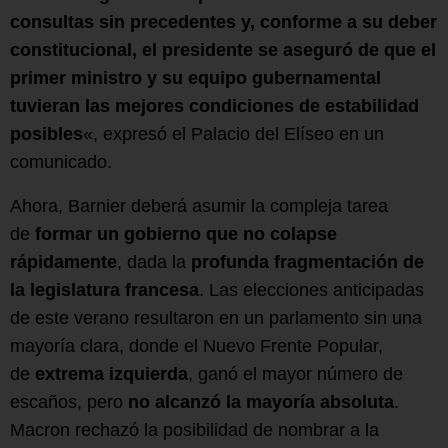
consultas sin precedentes y, conforme a su deber
constitucional, el presidente se aseguró de que el
primer ministro y su equipo gubernamental
tuvieran las mejores condiciones de estabilidad
posibles
«, expresó el Palacio del Elíseo en un
comunicado.
Ahora, Barnier deberá asumir la compleja tarea
de
formar un gobierno que no colapse
rápidamente
, dada la
profunda fragmentación de
la legislatura francesa
. Las elecciones anticipadas
de este verano resultaron en un parlamento sin una
mayoría clara, donde el Nuevo Frente Popular,
de
extrema izquierda
, ganó el mayor número de
escaños, pero
no alcanzó la mayoría absoluta
.
Macron rechazó la posibilidad de nombrar a la