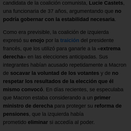
candidata de la coalición comunista,
Lucie Castets
,
una funcionaria de 37 años, argumentando que
no
podría gobernar con la estabilidad necesaria
.
Como era previsible, la coalición de izquierda
expresó su
enojo
por la
traición
del presidente
francés, que los utilizó para ganarle a la «
extrema
derecha
» en las elecciones anticipadas. Sus
integrantes habían acusado repetidamente a Macron
de
socavar la voluntad de los votantes
y de
no
respetar los resultados de la elección que él
mismo convocó
. En días recientes, se especulaba
que Macron estaba considerando a un
primer
ministro de derecha
para proteger su
reforma de
pensiones
, que la izquierda había
prometido
eliminar
si accedía al poder.