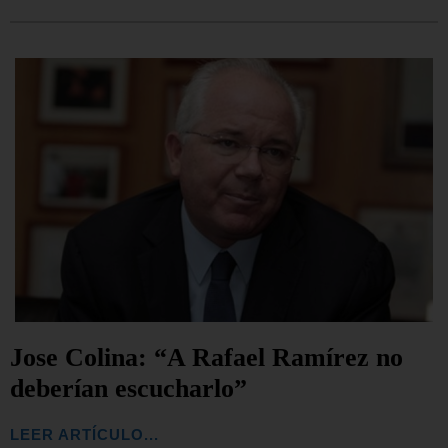
Jose Colina: “A Rafael Ramírez no
deberían escucharlo”
LEER ARTÍCULO...