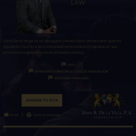
LAW
John De la Vega es un abogado venezolano-americano que ha
ayudado mucho a la comunidad venezolana e hispana en sus
procesos migratorios en los Estados Unidos.
ASILO
REPRESENTACIONES EN LA CORTE DE INMIGRACIÓN
PETICIONES FAMILIARES
AGENDA TU CITA
Email
Visita mi sitio web