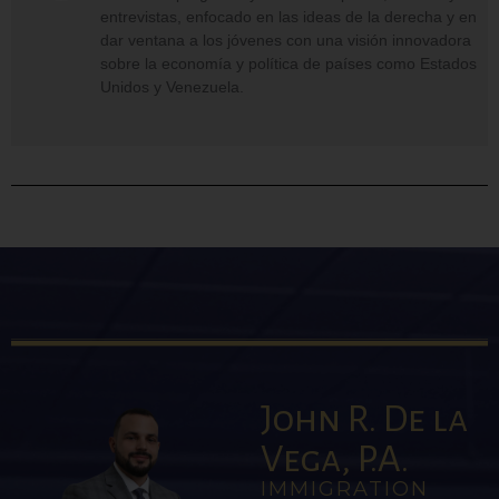
entrevistas, enfocado en las ideas de la derecha y en
dar ventana a los jóvenes con una visión innovadora
sobre la economía y política de países como Estados
Unidos y Venezuela.
John R. De la
Vega, P.A.
IMMIGRATION