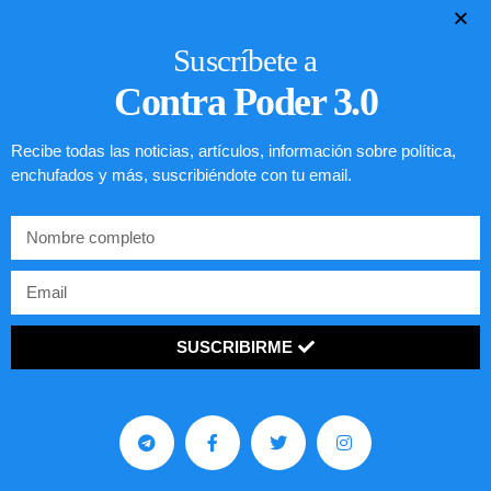
Suscríbete a
Contra Poder 3.0
Recibe todas las noticias, artículos, información sobre política,
enchufados y más, suscribiéndote con tu email.
SUSCRIBIRME
Lotería de visa de EEUU
LEER ARTÍCULO...