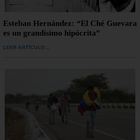
Esteban Hernández: “El Ché Guevara
es un grandísimo hipócrita”
LEER ARTÍCULO...