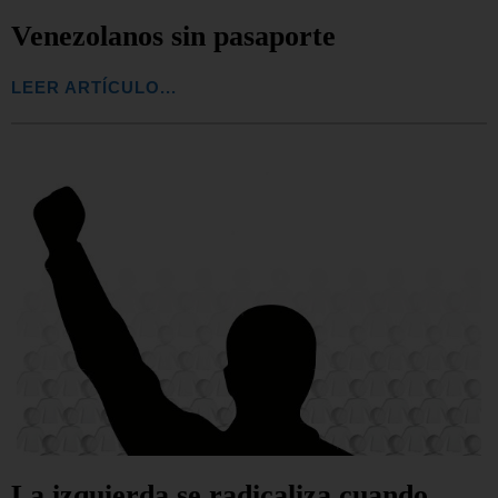
Venezolanos sin pasaporte
LEER ARTÍCULO...
La izquierda se radicaliza cuando