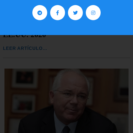
Preguntas frecuentes sobre la visa
EE.UU. 2020
LEER ARTÍCULO...