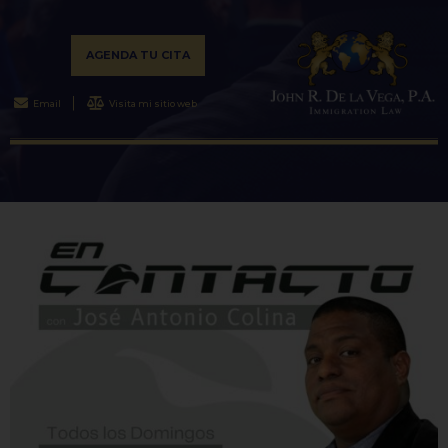
AGENDA TU CITA
Email
Visita mi sitio web