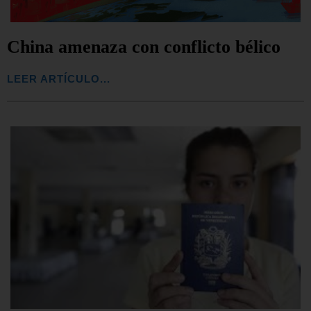
China amenaza con conflicto bélico
LEER ARTÍCULO...