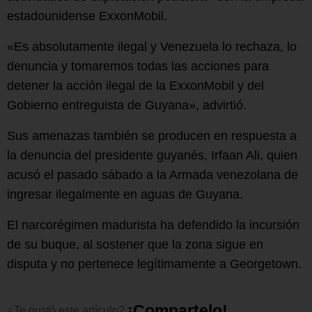
estadounidense ExxonMobil.
«Es absolutamente ilegal y Venezuela lo rechaza, lo
denuncia y tomaremos todas las acciones para
detener la acción ilegal de la ExxonMobil y del
Gobierno entreguista de Guyana», advirtió.
Sus amenazas también se producen en respuesta a
la denuncia del presidente guyanés, Irfaan Ali, quien
acusó el pasado sábado a la Armada venezolana de
ingresar ilegalmente en aguas de Guyana.
El narcorégimen madurista ha defendido la incursión
de su buque, al sostener que la zona sigue en
disputa y no pertenece legítimamente a Georgetown.
¡
C
o
m
p
a
r
t
e
l
o
!
¿Te
gustó
este
artículo?