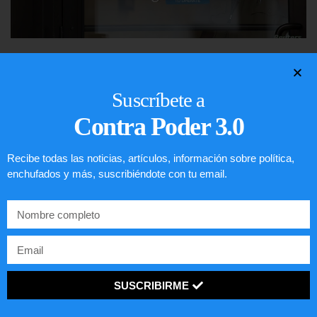
Comunistas no son bienvenidos en
EE.UU.
Suscríbete a
LEER ARTÍCULO...
Contra Poder 3.0
Recibe todas las noticias, artículos, información sobre política,
enchufados y más, suscribiéndote con tu email.
SUSCRIBIRME