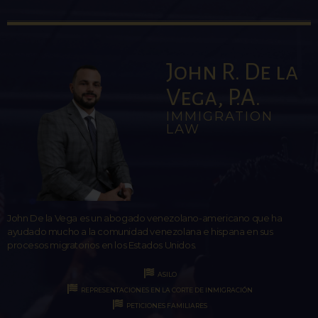
John R. De la
Vega, P.A.
IMMIGRATION
LAW
John De la Vega es un abogado venezolano-americano que ha
ayudado mucho a la comunidad venezolana e hispana en sus
procesos migratorios en los Estados Unidos.
ASILO
REPRESENTACIONES EN LA CORTE DE INMIGRACIÓN
PETICIONES FAMILIARES