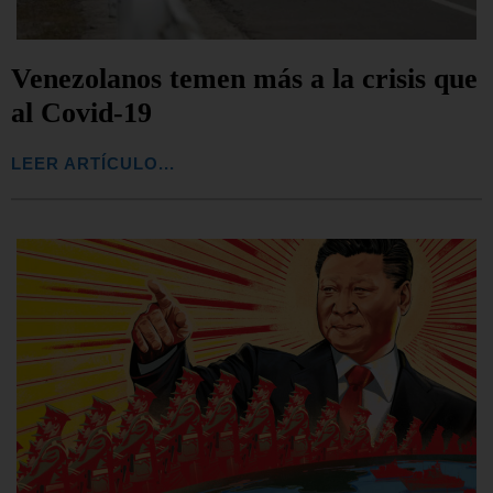
Venezolanos temen más a la crisis que
al Covid-19
LEER ARTÍCULO...