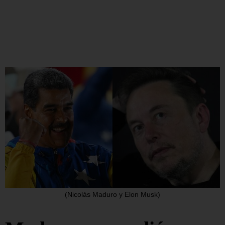
(Nicolás Maduro y Elon Musk)