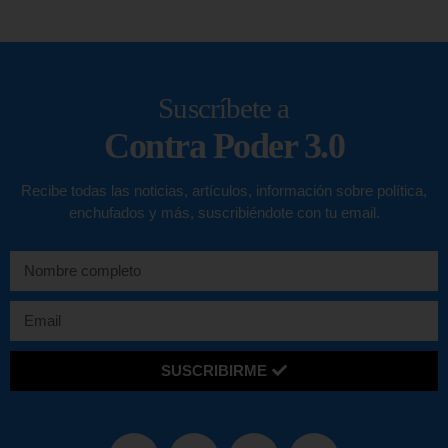
Suscríbete a
Contra Poder 3.0
Recibe todas las noticias, artículos, información sobre política,
enchufados y más, suscribiéndote con tu email.
SUSCRIBIRME