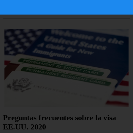
LEER ARTÍCULO...
Preguntas frecuentes sobre la visa
EE.UU. 2020