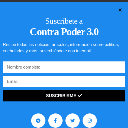
LEER ARTÍCULO...
Suscríbete a
Contra Poder 3.0
Recibe todas las noticias, artículos, información sobre política,
enchufados y más, suscribiéndote con tu email.
SUSCRIBIRME
Comunistas no son bienvenidos en
EE.UU.