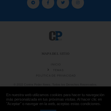
MAPA DEL SITIO
INICIO
TEMAS
POLÍTICA DE PRIVACIDAD
© 2022 Contra Poder News. Todos los Derechos Reservados.
En nuestra web utilizamos cookies para hacer tu navegación
más personalizada en tus próximas visitas. Al hacer clic en
"Aceptar" o navegar en la web, aceptas estas condiciones.