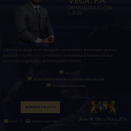
IMMIGRATION
LAW
John De la Vega es un abogado venezolano-americano que ha
ayudado mucho a la comunidad venezolana e hispana en sus
procesos migratorios en los Estados Unidos.
ASILO
REPRESENTACIONES EN LA CORTE DE INMIGRACIÓN
PETICIONES FAMILIARES
AGENDA TU CITA
Email
Visita mi sitio web