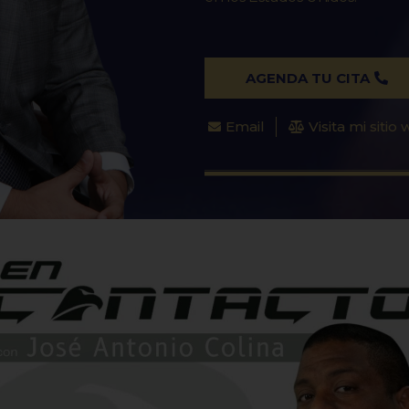
AGENDA TU CITA
Email
Visita mi sitio