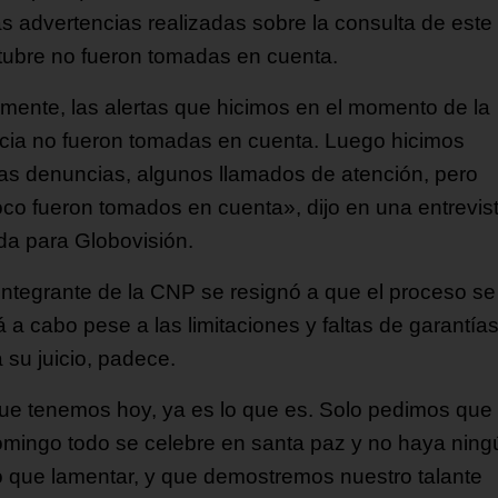
as advertencias realizadas sobre la consulta de este
tubre no fueron tomadas en cuenta.
mente, las alertas que hicimos en el momento de la
cia no fueron tomadas en cuenta. Luego hicimos
as denuncias, algunos llamados de atención, pero
co fueron tomados en cuenta», dijo en una entrevis
ida para Globovisión.
integrante de la CNP se resignó a que el proceso se
á a cabo pese a las limitaciones y faltas de garantía
 su juicio, padece.
ue tenemos hoy, ya es lo que es. Solo pedimos que 
omingo todo se celebre en santa paz y no haya ning
 que lamentar, y que demostremos nuestro talante