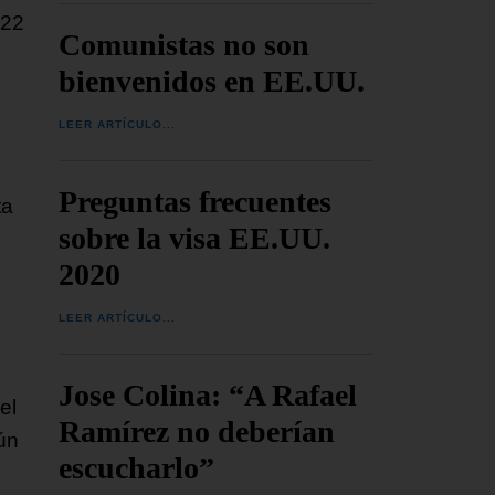
 22
Comunistas no son
bienvenidos en EE.UU.
LEER ARTÍCULO...
Preguntas frecuentes
ta
sobre la visa EE.UU.
2020
LEER ARTÍCULO...
s
Jose Colina: “A Rafael
el
Ramírez no deberían
ún
escucharlo”