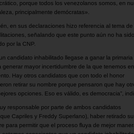
rático, porque todos los venezolanos somos, en nu
aleza, principalmente demócratas».
én, en sus declaraciones hizo referencia al tema de 
ilitaciones, señalando que este punto aún no ha sid
do por la CNP.
un candidato inhabilitado llegase a ganar la primaria
a generar mayor incertidumbre de la que tenemos en
to. Hay otros candidatos que con todo el honor
ieron retirar su nombre porque pensaron que hay ot
ejores opciones. Eso es válido, es democracia”, indi
uy responsable por parte de ambos candidatos
ique Capriles y Freddy Superlano), haber retirado su
e para permitir que el proceso fluya de mejor maner