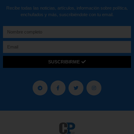
Recibe todas las noticias, artículos, información sobre política,
enchufados y más, suscribiéndote con tu email.
SUSCRIBIRME