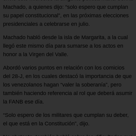
Machado, a quienes dijo: “solo espero que cumplan
su papel constitucional”, en las próximas elecciones
presidenciales a celebrarse en julio.
Machado habló desde la isla de Margarita, a la cual
llegó este mismo día para sumarse a los actos en
honor a la Virgen del Valle.
Abordó varios puntos en relación con los comicios
del 28-J, en los cuales destacó la importancia de que
los venezolanos hagan “valer la soberanía”, pero
también haciendo referencia al rol que deberá asumir
la FANB ese día.
“Solo espero de los militares que cumplan su deber,
el que está en la Constitución”, dijo.