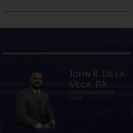
John R. De la
Vega, P.A.
IMMIGRATION
LAW