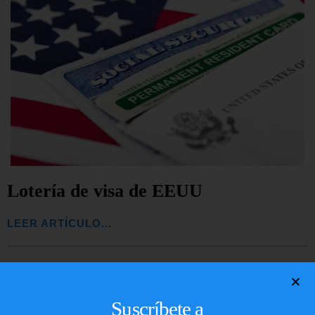
Lotería de visa de EEUU
LEER ARTÍCULO...
Suscríbete a