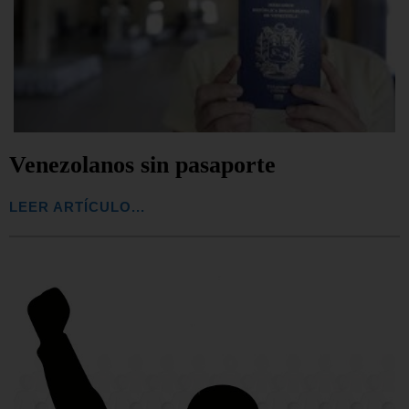
Venezolanos sin pasaporte
LEER ARTÍCULO...