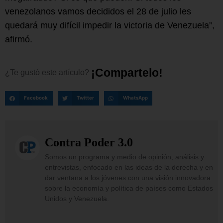
venezolanos vamos decididos el 28 de julio les
quedará muy difícil impedir la victoria de Venezuela”,
afirmó.
¡
C
o
m
p
a
r
t
e
l
o
!
¿Te
gustó
este
artículo?
Facebook
Twitter
WhatsApp
Contra Poder 3.0
Somos un programa y medio de opinión, análisis y
entrevistas, enfocado en las ideas de la derecha y en
dar ventana a los jóvenes con una visión innovadora
sobre la economía y política de países como Estados
Unidos y Venezuela.