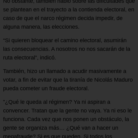
No obstante, también habló sobre las dificultades que
se plantean en el trayecto a la contienda electoral, en
caso de que el narco régimen decida impedir, de
alguna manera, las elecciones.
“Si quieren bloquear el camino electoral, asumirán
las consecuencias. A nosotros no nos sacarán de la
ruta electoral”, indicó.
También, hizo un llamado a acudir masivamente a
votar, a fin de evitar que la tiranía de Nicolás Maduro
pueda cometer un fraude electoral.
”¿Qué le queda al régimen? Ya ni aspiran a
convencer. Tratan que la gente no vaya. Ya ni eso le
funciona. Cada vez que nos ponen un obstáculo, la
gente se organiza más… ¿Qué van a hacer un
megafraude? Si es que pueden. Si todos los