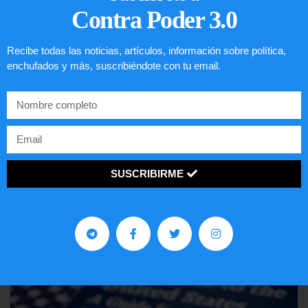
Contra Poder 3.0
Recibe todas las noticias, artículos, información sobre política,
enchufados y más, suscribiéndote con tu email.
Comunistas no son bienvenidos en
SUSCRIBIRME
EE.UU.
LEER ARTÍCULO...