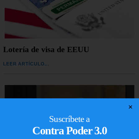
Lotería de visa de EEUU
LEER ARTÍCULO...
Suscríbete a
Contra Poder 3.0