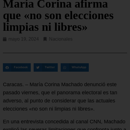
María Corina afirma
que «no son elecciones
limpias ni libres»
mayo 19, 2024
Nacionales
Facebook
Twitter
WhatsApp
Caracas. – María Corina Machado denunció este
pasado viernes, que el panorama electoral es tan
adverso, al punto de considerar que las actuales
elecciones «no son ni limpias ni libres».
En una entrevista concedida al canal CNN, Machado
explicó las severas limitaciones que confronta junto a