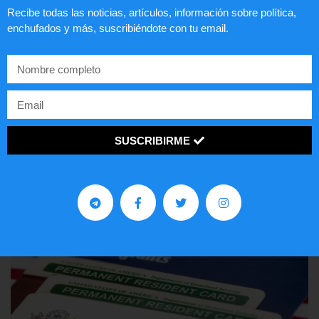
Recibe todas las noticias, artículos, información sobre política,
enchufados y más, suscribiéndote con tu email.
Comunistas no son bienvenidos en
EE.UU.
SUSCRIBIRME
LEER ARTÍCULO...