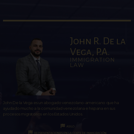
John R. De la
Vega, P.A.
IMMIGRATION
LAW
John De la Vega es un abogado venezolano-americano que ha
ayudado mucho a la comunidad venezolana e hispana en sus
procesos migratorios en los Estados Unidos.
ASILO
REPRESENTACIONES EN LA CORTE DE INMIGRACIÓN