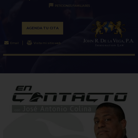
PETICIONES FAMILIARES
AGENDA TU CITA
Email
Visita mi sitio web