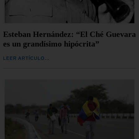
Esteban Hernández: “El Ché Guevara
es un grandísimo hipócrita”
LEER ARTÍCULO...