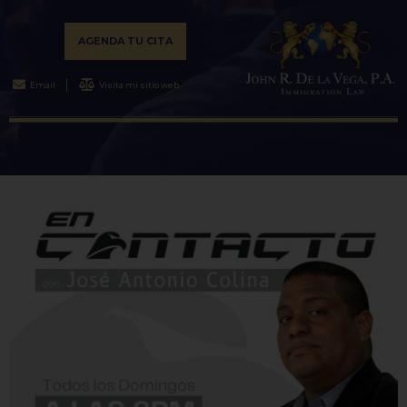
AGENDA TU CITA
Email
Visita mi sitio web