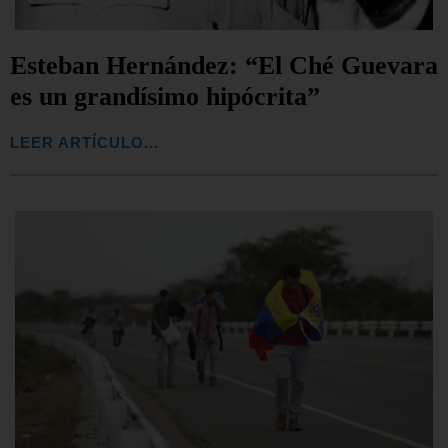
Esteban Hernández: “El Ché Guevara
es un grandísimo hipócrita”
LEER ARTÍCULO...