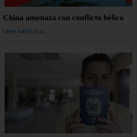
China amenaza con conflicto bélico
LEER ARTÍCULO...