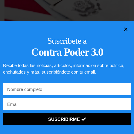
Lotería de visa de EEUU
Suscríbete a
LEER ARTÍCULO...
Contra Poder 3.0
Recibe todas las noticias, artículos, información sobre política,
enchufados y más, suscribiéndote con tu email.
SUSCRIBIRME