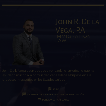
John R. De la
Vega, P.A.
IMMIGRATION
LAW
John De la Vega es un abogado venezolano-americano que ha
ayudado mucho a la comunidad venezolana e hispana en sus
procesos migratorios en los Estados Unidos.
ASILO
REPRESENTACIONES EN LA CORTE DE INMIGRACIÓN
PETICIONES FAMILIARES