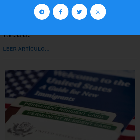
Comunistas no son bienvenidos en
EE.UU.
LEER ARTÍCULO...