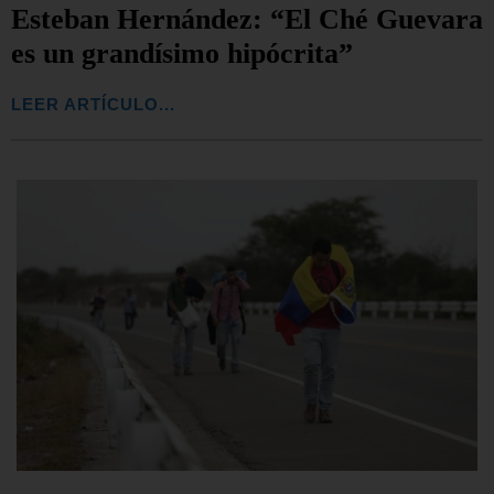
Esteban Hernández: “El Ché Guevara
es un grandísimo hipócrita”
LEER ARTÍCULO...