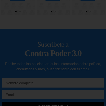
Suscríbete a
Contra Poder 3.0
Recibe todas las noticias, artículos, información sobre política,
enchufados y más, suscribiéndote con tu email.