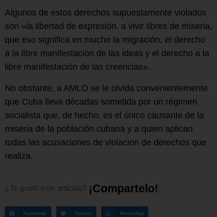
Algunos de estos derechos supuestamente violados
son «la libertad de expresión, a vivir libres de miseria,
que eso significa en mucho la migración, el derecho
a la libre manifestación de las ideas y el derecho a la
libre manifestación de las creencias».
No obstante, a AMLO se le olvida convenientemente
que Cuba lleva décadas sometida por un régimen
socialista que, de hecho, es el único causante de la
miseria de la población cubana y a quien aplican
todas las acusaciones de violacion de derechos que
realiza.
¡
C
o
m
p
a
r
t
e
l
o
!
¿Te
gustó
este
artículo?
Facebook
Twitter
WhatsApp