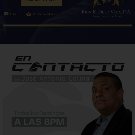
Email
Visita mi sitio web