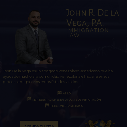
John R. De la
Vega, P.A.
IMMIGRATION
LAW
John De la Vega es un abogado venezolano-americano que ha
ayudado mucho a la comunidad venezolana e hispana en sus
procesos migratorios en los Estados Unidos.
ASILO
REPRESENTACIONES EN LA CORTE DE INMIGRACIÓN
PETICIONES FAMILIARES
AGENDA TU CITA