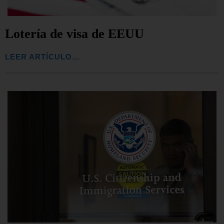
Lotería de visa de EEUU
LEER ARTÍCULO...