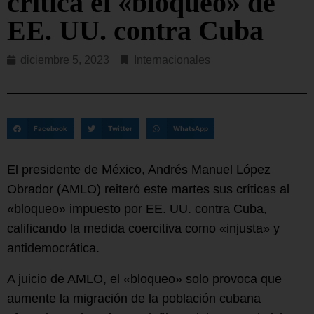
critica el «bloqueo» de
EE. UU. contra Cuba
diciembre 5, 2023
Internacionales
Facebook
Twitter
WhatsApp
El presidente de México, Andrés Manuel López
Obrador (AMLO) reiteró este martes sus críticas al
«bloqueo» impuesto por EE. UU. contra Cuba,
calificando la medida coercitiva como «injusta» y
antidemocrática.
A juicio de AMLO, el «bloqueo» solo provoca que
aumente la migración de la población cubana