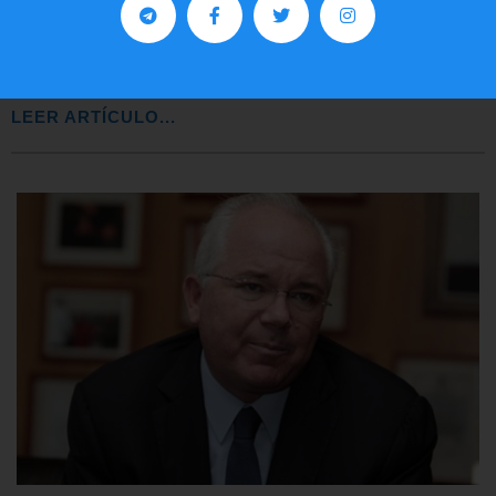
Preguntas frecuentes sobre la visa
EE.UU. 2020
LEER ARTÍCULO...