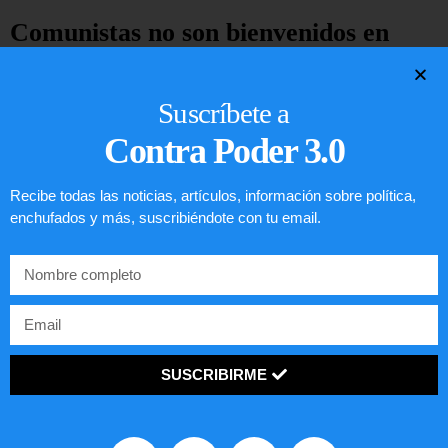
Comunistas no son bienvenidos en
EE.UU.
Suscríbete a
LEER ARTÍCULO...
Contra Poder 3.0
Recibe todas las noticias, artículos, información sobre política,
enchufados y más, suscribiéndote con tu email.
SUSCRIBIRME