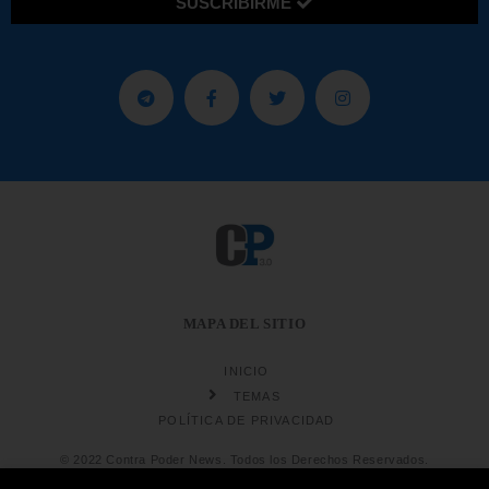
SUSCRIBIRME
MAPA DEL SITIO
INICIO
TEMAS
POLÍTICA DE PRIVACIDAD
© 2022 Contra Poder News. Todos los Derechos Reservados.