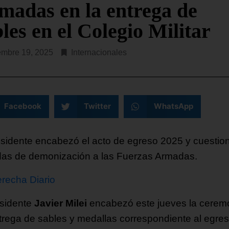
madas en la entrega de
les en el Colegio Militar
embre 19, 2025
Internacionales
Facebook
Twitter
WhatsApp
esidente encabezó el acto de egreso 2025 y cuestio
as de demonización a las Fuerzas Armadas.
recha Diario
esidente
Javier Milei
encabezó este jueves la cerem
trega de sables y medallas correspondiente al egre