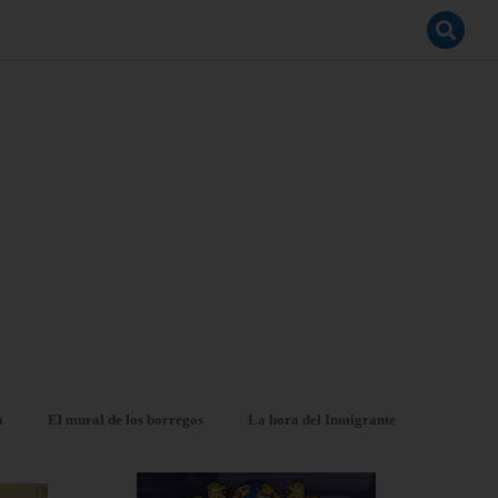
a
El mural de los borregos
La hora del Inmigrante