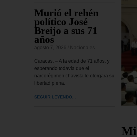
ión
Murió el rehén
Br
ude
político José
co
álogo
Breijo a sus 71
ay
 como
años
Es
d
cr
agosto 7, 2026
/
Nacionales
agost
Caracas. – A la edad de 71 años, y
es
esperando todavía que el
La Co
narcorégimen chavista le otorgara su
este 
ción de
libertad plena,
una a
ste jueves
Españ
iones
SEGUIR LEYENDO...
rcorégimen
SEGUI
Mil