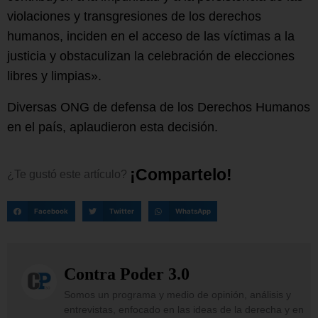
violaciones y transgresiones de los derechos
humanos, inciden en el acceso de las víctimas a la
justicia y obstaculizan la celebración de elecciones
libres y limpias».
Diversas ONG de defensa de los Derechos Humanos
en el país, aplaudieron esta decisión.
¡
C
o
m
p
a
r
t
e
l
o
!
¿Te
gustó
este
artículo?
Facebook
Twitter
WhatsApp
Contra Poder 3.0
Somos un programa y medio de opinión, análisis y
entrevistas, enfocado en las ideas de la derecha y en