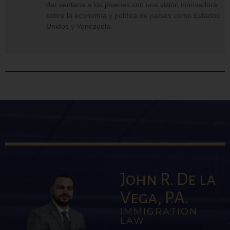
dar ventana a los jóvenes con una visión innovadora
sobre la economía y política de países como Estados
Unidos y Venezuela.
John R. De la
Vega, P.A.
IMMIGRATION
LAW