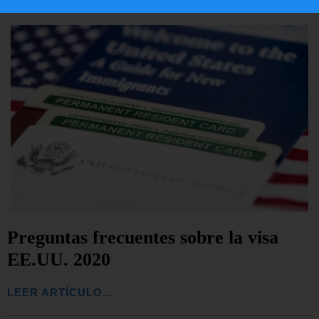
Preguntas frecuentes sobre la visa
EE.UU. 2020
LEER ARTÍCULO...