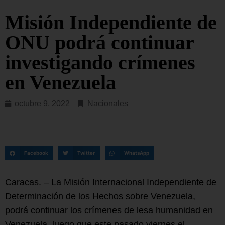
Misión Independiente de
ONU podrá continuar
investigando crímenes
en Venezuela
octubre 9, 2022
Nacionales
Facebook
Twitter
WhatsApp
Caracas. – La Misión Internacional Independiente de
Determinación de los Hechos sobre Venezuela,
podrá continuar los crímenes de lesa humanidad en
Venezuela, luego que este pasado viernes el