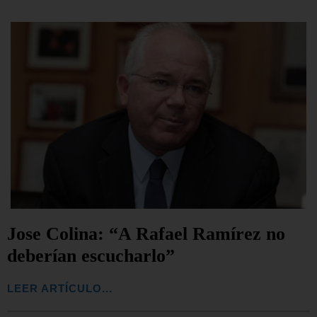
Jose Colina: “A Rafael Ramírez no
deberían escucharlo”
LEER ARTÍCULO...