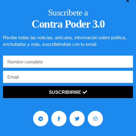
Suscríbete a
Contra Poder 3.0
Recibe todas las noticias, artículos, información sobre política,
enchufados y más, suscribiéndote con tu email.
SUSCRIBIRME
Comunistas no son bienvenidos en
EE.UU.
LEER ARTÍCULO...