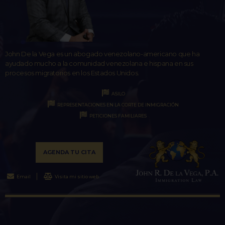
John De la Vega es un abogado venezolano-americano que ha
ayudado mucho a la comunidad venezolana e hispana en sus
procesos migratorios en los Estados Unidos.
ASILO
REPRESENTACIONES EN LA CORTE DE INMIGRACIÓN
PETICIONES FAMILIARES
AGENDA TU CITA
Email
Visita mi sitio web