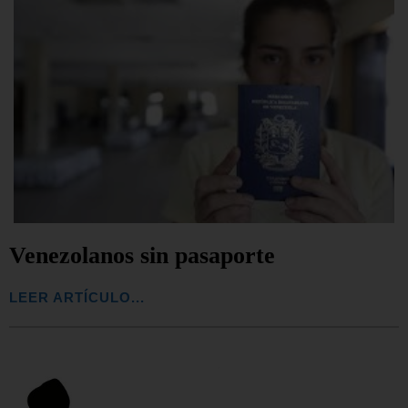
Venezolanos sin pasaporte
LEER ARTÍCULO...