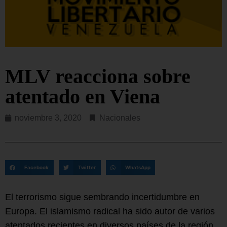
MLV reacciona sobre
atentado en Viena
noviembre 3, 2020
Nacionales
Facebook
Twitter
WhatsApp
El terrorismo sigue sembrando incertidumbre en
Europa. El islamismo radical ha sido autor de varios
atentados recientes en diversos países de la región,