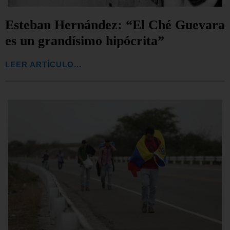
Esteban Hernández: “El Ché Guevara
es un grandísimo hipócrita”
LEER ARTÍCULO...