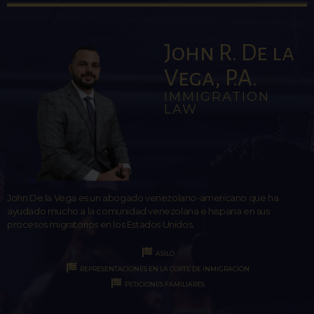
John R. De la
Vega, P.A.
IMMIGRATION
LAW
John De la Vega es un abogado venezolano-americano que ha
ayudado mucho a la comunidad venezolana e hispana en sus
procesos migratorios en los Estados Unidos.
ASILO
REPRESENTACIONES EN LA CORTE DE INMIGRACIÓN
PETICIONES FAMILIARES