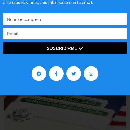
enchufados y más, suscribiéndote con tu email.
Comunistas no son bienvenidos en
EE.UU.
LEER ARTÍCULO...
SUSCRIBIRME