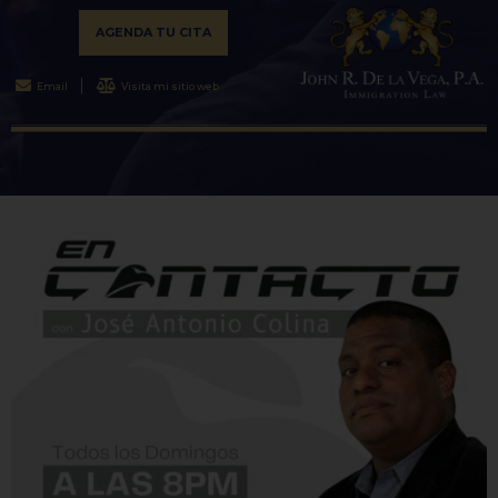
AGENDA TU CITA
Email
Visita mi sitio web