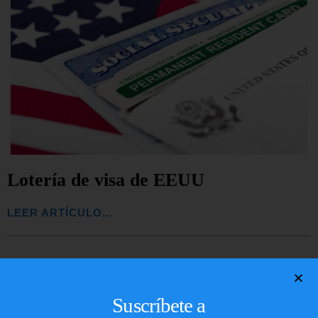
Lotería de visa de EEUU
LEER ARTÍCULO...
Suscríbete a