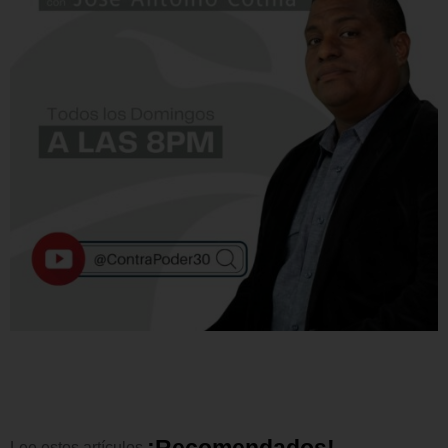
Lee
estos
artículos