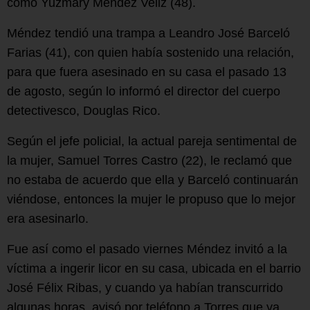
como Yuzmary Méndez Veliz (48).
Méndez tendió una trampa a Leandro José Barceló
Farias (41), con quien había sostenido una relación,
para que fuera asesinado en su casa el pasado 13
de agosto, según lo informó el director del cuerpo
detectivesco, Douglas Rico.
Según el jefe policial, la actual pareja sentimental de
la mujer, Samuel Torres Castro (22), le reclamó que
no estaba de acuerdo que ella y Barceló continuarán
viéndose, entonces la mujer le propuso que lo mejor
era asesinarlo.
Fue así como el pasado viernes Méndez invitó a la
víctima a ingerir licor en su casa, ubicada en el barrio
José Félix Ribas, y cuando ya habían transcurrido
algunas horas, avisó por teléfono a Torres que ya