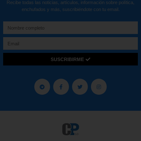
Recibe todas las noticias, artículos, información sobre política,
enchufados y más, suscribiéndote con tu email.
SUSCRIBIRME