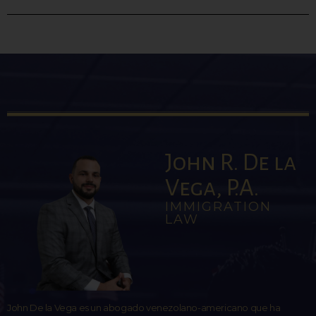
John R. De la
Vega, P.A.
IMMIGRATION
LAW
John De la Vega es un abogado venezolano-americano que ha