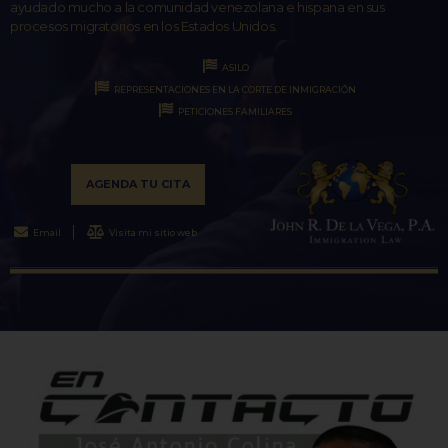
ayudado mucho a la comunidad venezolana e hispana en sus
procesos migratorios en los Estados Unidos.
ASILO
REPRESENTACIONES EN LA CORTE DE INMIGRACIÓN
PETICIONES FAMILIARES
AGENDA TU CITA
Email
Visita mi sitio web