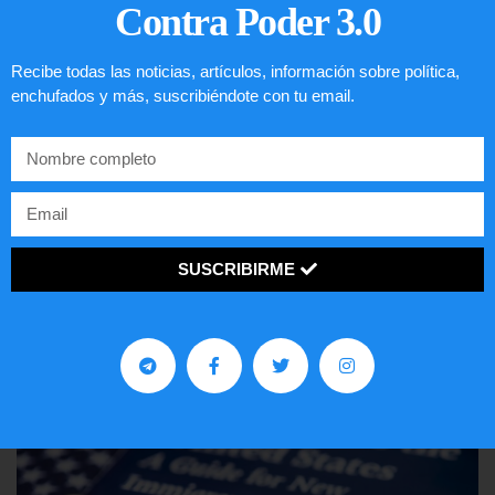
Contra Poder 3.0
Recibe todas las noticias, artículos, información sobre política,
enchufados y más, suscribiéndote con tu email.
Comunistas no son bienvenidos en
EE.UU.
SUSCRIBIRME
LEER ARTÍCULO...