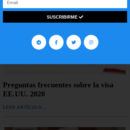
SUSCRIBIRME
Preguntas frecuentes sobre la visa
EE.UU. 2020
LEER ARTÍCULO...