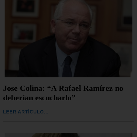
Jose Colina: “A Rafael Ramírez no
deberían escucharlo”
LEER ARTÍCULO...