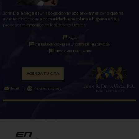
John De la Vega es un abogado venezolano-americano que ha
ayudado mucho a la comunidad venezolana e hispana en sus
procesos migratorios en los Estados Unidos.
ASILO
REPRESENTACIONES EN LA CORTE DE INMIGRACIÓN
PETICIONES FAMILIARES
AGENDA TU CITA
Email
Visita mi sitio web