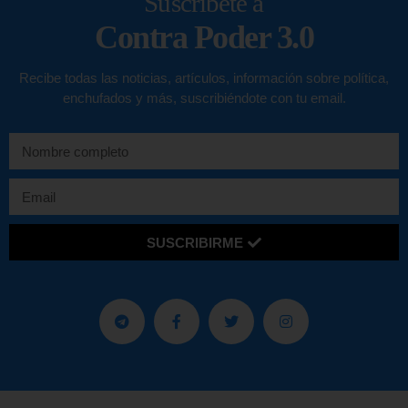
Suscríbete a
Contra Poder 3.0
Recibe todas las noticias, artículos, información sobre política,
enchufados y más, suscribiéndote con tu email.
SUSCRIBIRME