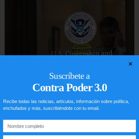
Suscríbete a
Contra Poder 3.0
Comunistas no son bienvenidos en
EE.UU.
Recibe todas las noticias, artículos, información sobre política,
enchufados y más, suscribiéndote con tu email.
LEER ARTÍCULO...