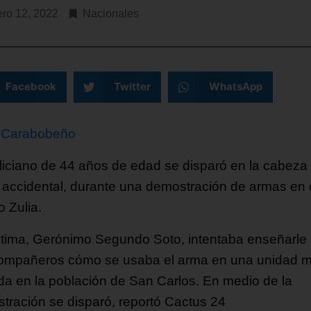
ero 12, 2022
Nacionales
Facebook
Twitter
WhatsApp
 Carabobeño
liciano de 44 años de edad se disparó en la cabeza
 accidental, durante una demostración de armas en 
o Zulia.
ctima, Gerónimo Segundo Soto, intentaba enseñarle
ompañeros cómo se usaba el arma en una unidad mil
da en la población de San Carlos. En medio de la
tración se disparó, reportó Cactus 24