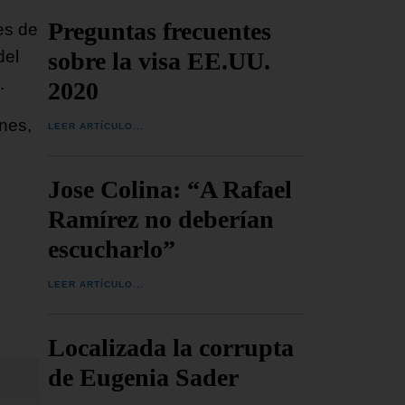
Preguntas frecuentes
es de
sobre la visa EE.UU.
del
.
2020
nes,
LEER ARTÍCULO...
Jose Colina: “A Rafael
Ramírez no deberían
escucharlo”
LEER ARTÍCULO...
Localizada la corrupta
de Eugenia Sader