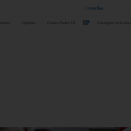
e
u
i
q
a
¡
D
u
é
l
a
l
e
ionales
Opinión
Contra Poder 3.0
Corruptos en la mir