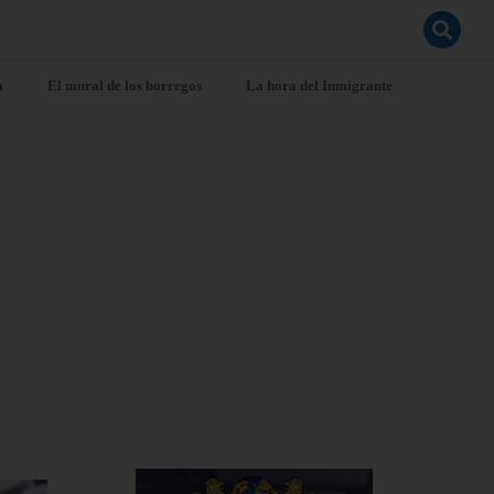
a
El mural de los borregos
La hora del Inmigrante