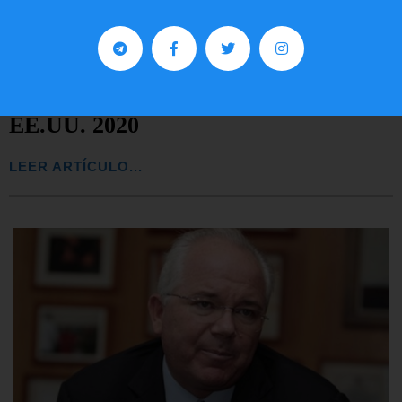
Preguntas frecuentes sobre la visa
EE.UU. 2020
LEER ARTÍCULO...