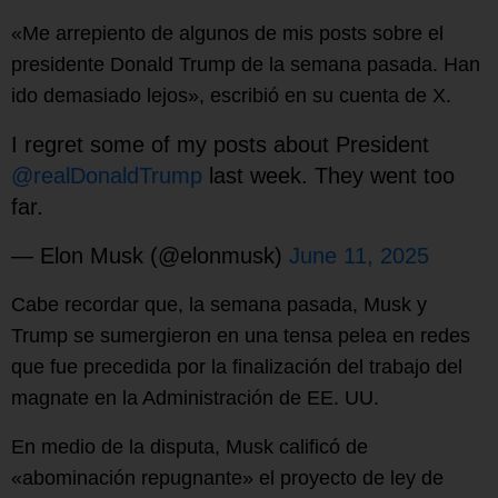
«Me arrepiento de algunos de mis posts sobre el
presidente Donald Trump de la semana pasada. Han
ido demasiado lejos», escribió en su cuenta de X.
I regret some of my posts about President
@realDonaldTrump
last week. They went too
far.
— Elon Musk (@elonmusk)
June 11, 2025
Cabe recordar que, la semana pasada, Musk y
Trump se sumergieron en una tensa pelea en redes
que fue precedida por la finalización del trabajo del
magnate en la Administración de EE. UU.
En medio de la disputa, Musk calificó de
«abominación repugnante» el proyecto de ley de