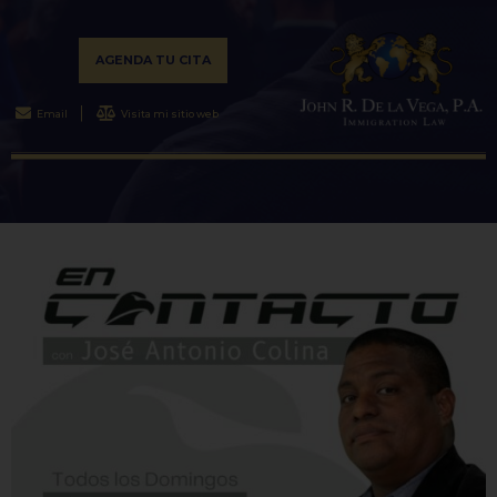
AGENDA TU CITA
Email
Visita mi sitio web