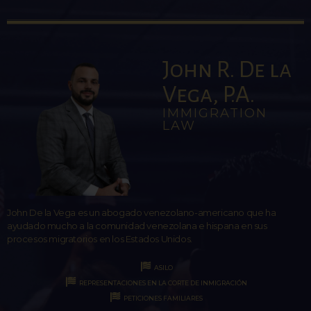
John R. De la
Vega, P.A.
IMMIGRATION
LAW
John De la Vega es un abogado venezolano-americano que ha
ayudado mucho a la comunidad venezolana e hispana en sus
procesos migratorios en los Estados Unidos.
ASILO
REPRESENTACIONES EN LA CORTE DE INMIGRACIÓN
PETICIONES FAMILIARES