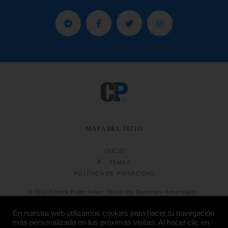
MAPA DEL SITIO
INICIO
TEMAS
POLÍTICA DE PRIVACIDAD
© 2022 Contra Poder News. Todos los Derechos Reservados.
En nuestra web utilizamos cookies para hacer tu navegación
más personalizada en tus próximas visitas. Al hacer clic en