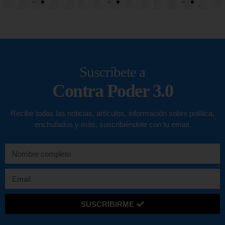
Suscríbete a
Contra Poder 3.0
Recibe todas las noticias, artículos, información sobre política,
enchufados y más, suscribiéndote con tu email.
SUSCRIBIRME