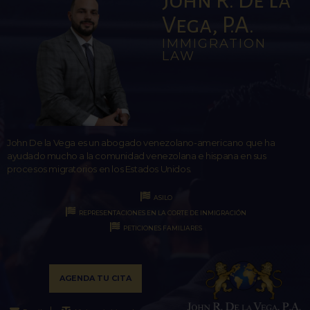
Vega, P.A.
IMMIGRATION
LAW
John De la Vega es un abogado venezolano-americano que ha
ayudado mucho a la comunidad venezolana e hispana en sus
procesos migratorios en los Estados Unidos.
ASILO
REPRESENTACIONES EN LA CORTE DE INMIGRACIÓN
PETICIONES FAMILIARES
AGENDA TU CITA