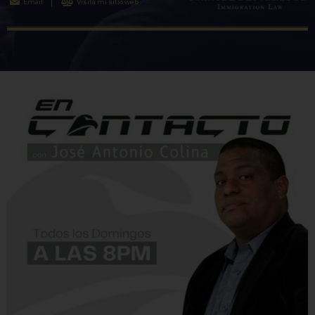
Email
Visita mi sitio web