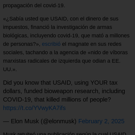
propagación del covid-19.
«¿Sabía usted que USAID, con el dinero de sus
impuestos, financió la investigación de armas
biológicas, incluyendo covid-19, que mató a millones
de personas?»,
escribió
el magnate en sus redes
sociales, tachando a la agencia de «nido de víboras
marxistas radicales de izquierda que odian a EE.
UU.».
Did you know that USAID, using YOUR tax
dollars, funded bioweapon research, including
COVID-19, that killed millions of people?
https://t.co/YVwyKA7ifs
— Elon Musk (@elonmusk)
February 2, 2025
Musk retuiteó una publicación según la cual USAID