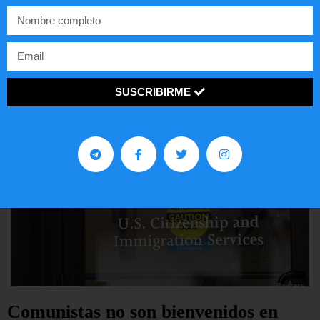
Lotería de visa de EEUU
LEER ARTÍCULO...
SUSCRIBIRME
Comunistas no son bienvenidos en