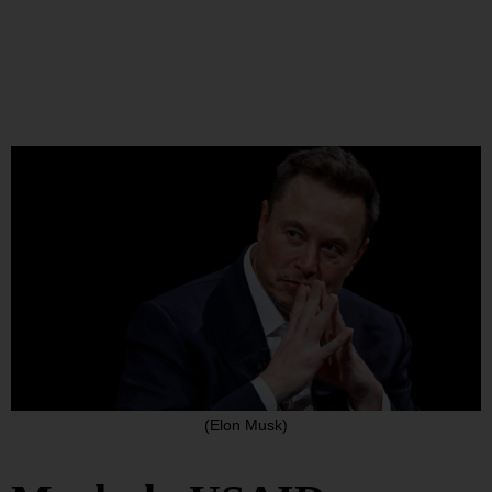
(Elon Musk)