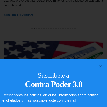
EE. UU. prevé destinar USD$ 1000 millones a un paquete de asistencia
en materia de
SEGUIR LEYENDO...
Suscríbete a
Contra Poder 3.0
Recibe todas las noticias, artículos, información sobre política,
enchufados y más, suscribiéndote con tu email.