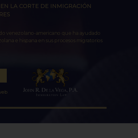
EN LA CORTE DE INMIGRACIÓN
RES
ado venezolano-americano que ha ayudado
lana e hispana en sus procesos migratorios
 web