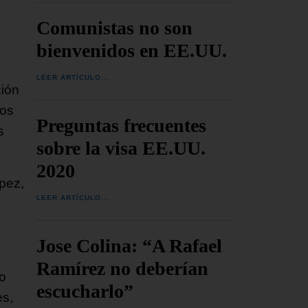
Comunistas no son
bienvenidos en EE.UU.
LEER ARTÍCULO...
ción
eos
Preguntas frecuentes
s
sobre la visa EE.UU.
2020
pez,
LEER ARTÍCULO...
Jose Colina: “A Rafael
Ramírez no deberían
 o
escucharlo”
es,