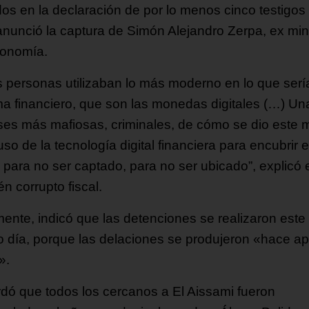
os en la declaración de por lo menos cinco testigos
 anunció la captura de Simón Alejandro Zerpa, ex min
onomía.
s personas utilizaban lo más moderno en lo que sería
ma financiero, que son las monedas digitales (…) Un
ases más mafiosas, criminales, de cómo se dio este m
uso de la tecnología digital financiera para encubrir e
, para no ser captado, para no ser ubicado”, explicó 
n corrupto fiscal.
mente, indicó que las detenciones se realizaron este
 día, porque las delaciones se produjeron «hace a
».
dó que todos los cercanos a El Aissami fueron