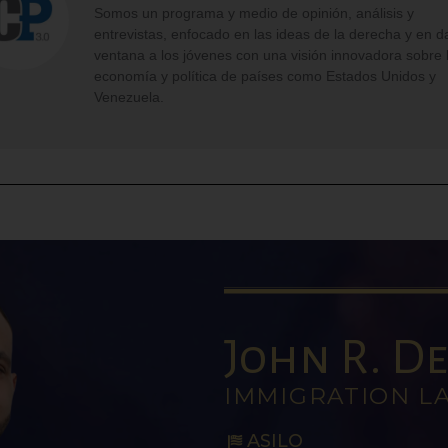
Somos un programa y medio de opinión, análisis y
entrevistas, enfocado en las ideas de la derecha y en d
ventana a los jóvenes con una visión innovadora sobre 
economía y política de países como Estados Unidos y
Venezuela.
John R. De 
IMMIGRATION L
ASILO