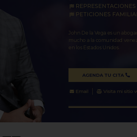
REPRESENTACIONES 
PETICIONES FAMILIA
John De la Vega es un abog
mucho a la comunidad venezo
en los Estados Unidos.
AGENDA TU CITA
Email
Visita mi sitio