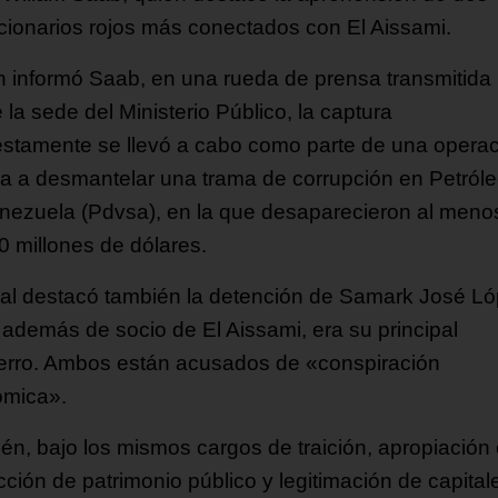
cionarios rojos más conectados con El Aissami.
 informó Saab, en una rueda de prensa transmitida
la sede del Ministerio Público, la captura
stamente se llevó a cabo como parte de una opera
ida a desmantelar una trama de corrupción en Petról
nezuela (Pdvsa), en la que desaparecieron al meno
0 millones de dólares.
scal destacó también la detención de Samark José Ló
 además de socio de El Aissami, era su principal
ferro. Ambos están acusados de «conspiración
mica».
én, bajo los mismos cargos de traición, apropiación
cción de patrimonio público y legitimación de capital