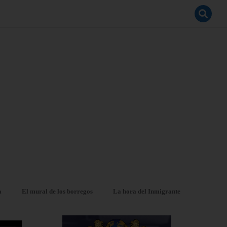
a
El mural de los borregos
La hora del Inmigrante