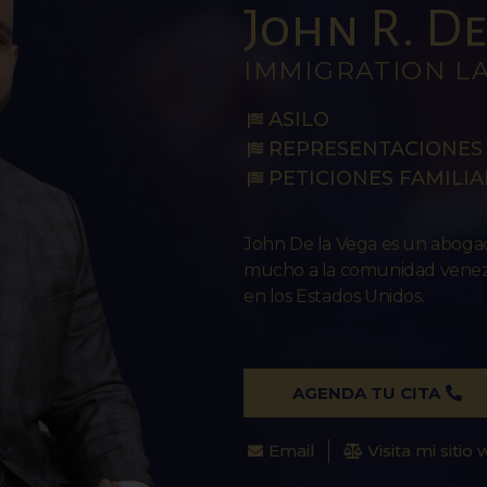
John R. De 
IMMIGRATION L
ASILO
REPRESENTACIONES 
PETICIONES FAMILIA
John De la Vega es un abog
mucho a la comunidad venezo
en los Estados Unidos.
AGENDA TU CITA
Email
Visita mi sitio