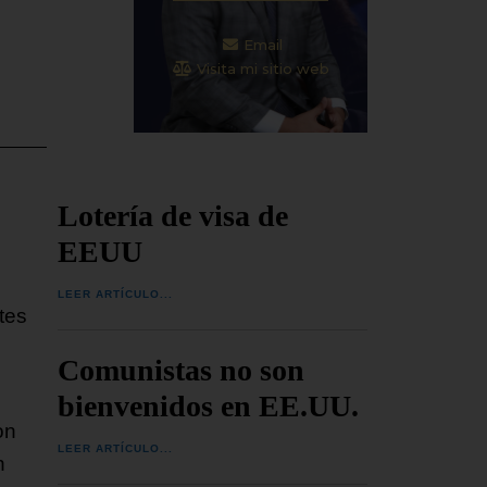
Email
Visita mi sitio web
Lotería de visa de
EEUU
LEER ARTÍCULO...
tes
Comunistas no son
bienvenidos en EE.UU.
on
LEER ARTÍCULO...
n