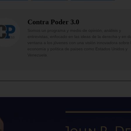
Contra Poder 3.0
Somos un programa y medio de opinión, análisis y
entrevistas, enfocado en las ideas de la derecha y en d
ventana a los jóvenes con una visión innovadora sobre 
economía y política de países como Estados Unidos y
Venezuela.