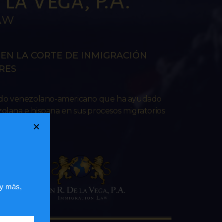
la Vega, P.A.
AW
EN LA CORTE DE INMIGRACIÓN
RES
ado venezolano-americano que ha ayudado
lana e hispana en sus procesos migratorios
 y más,
 web