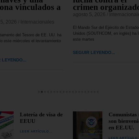
ona vinculados a
crimen organizad
n
agosto 5, 2026
/
Internacional
 5, 2026
/
Internacionales
El Mando Sur del Ejército de Estado
Unidos (SOUTHCOM, en inglés) ha 
tamento del Tesoro de EE. UU. ha
este martes
o este miércoles el levantamiento
SEGUIR LEYENDO...
 LEYENDO...
Lotería de visa de
Comunistas 
EEUU
son bienveni
en EE.UU.
LEER ARTÍCULO...
LEER ARTÍCULO.