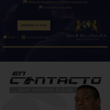
REPRESENTACIONES EN LA CORTE DE INMIGRACIÓN
PETICIONES FAMILIARES
AGENDA TU CITA
Email
Visita mi sitio web