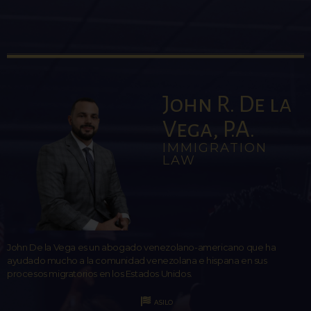
John R. De la
Vega, P.A.
IMMIGRATION
LAW
John De la Vega es un abogado venezolano-americano que ha
ayudado mucho a la comunidad venezolana e hispana en sus
procesos migratorios en los Estados Unidos.
ASILO