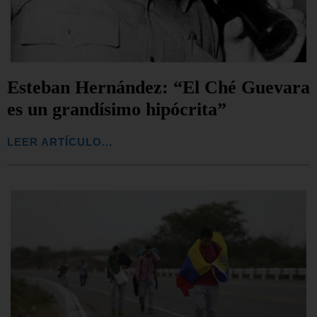
Esteban Hernández: “El Ché Guevara
es un grandísimo hipócrita”
LEER ARTÍCULO...