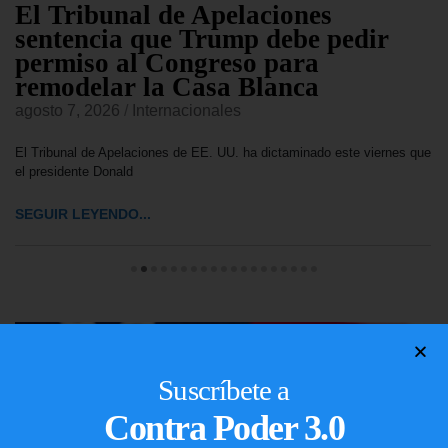
El Tribunal de Apelaciones
sentencia que Trump debe pedir
permiso al Congreso para
remodelar la Casa Blanca
agosto 7, 2026
/
Internacionales
El Tribunal de Apelaciones de EE. UU. ha dictaminado este viernes que
el presidente Donald
SEGUIR LEYENDO...
Suscríbete a
Contra Poder 3.0