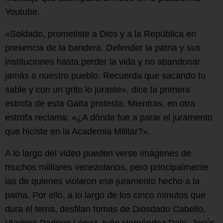
Youtube.
«Soldado, prometiste a Dios y a la República en
presencia de la bandera. Defender la patria y sus
instituciones hasta perder la vida y no abandonar
jamás a nuestro pueblo. Recuerda que sacando tu
sable y con un grito lo juraste», dice la primera
estrofa de esta Gaita protesta. Mientras, en otra
estrofa reclama: «¿A dónde fue a parar el juramento
que hiciste en la Academia Militar?».
A lo largo del video pueden verse imágenes de
muchos militares venezolanos, pero principalmente
las de quienes violaron ese juramento hecho a la
patria. Por ello, a lo largo de los cinco minutos que
dura el tema, desfilan tomas de Diosdado Cabello,
Vladimir Padrino López, Iván Hernández Dala, Jesús