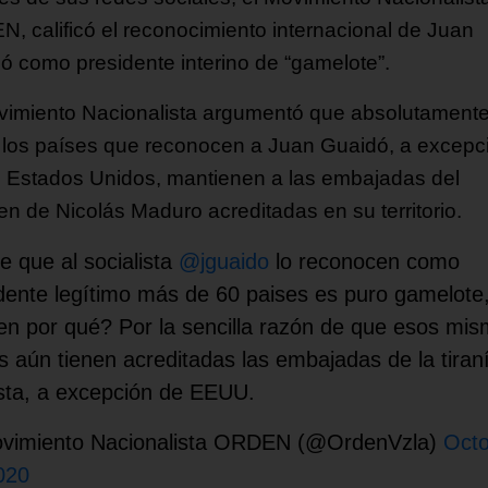
, calificó el reconocimiento internacional de Juan
ó como presidente interino de “gamelote”.
vimiento Nacionalista argumentó que absolutament
 los países que reconocen a Juan Guaidó, a excepc
s Estados Unidos, mantienen a las embajadas del
en de Nicolás Maduro acreditadas en su territorio.
e que al socialista
@jguaido
lo reconocen como
dente legítimo más de 60 paises es puro gamelote
n por qué? Por la sencilla razón de que esos mi
s aún tienen acreditadas las embajadas de la tiran
sta, a excepción de EEUU.
vimiento Nacionalista ORDEN (@OrdenVzla)
Oct
020