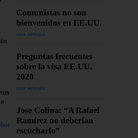
Comunistas no son
bienvenidos en EE.UU.
e
LEER ARTÍCULO...
ión
Preguntas frecuentes
sobre la visa EE.UU.
2020
,
LEER ARTÍCULO...
smos
ía
Jose Colina: “A Rafael
Ramírez no deberían
ober
escucharlo”