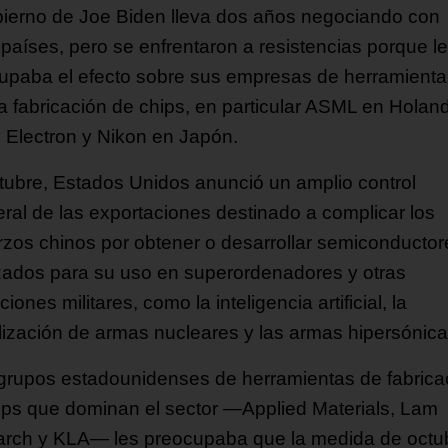
bierno de Joe Biden lleva dos años negociando con
 países, pero se enfrentaron a resistencias porque l
upaba el efecto sobre sus empresas de herramienta
la fabricación de chips, en particular ASML en Holan
 Electron y Nikon en Japón.
tubre, Estados Unidos anunció un amplio control
teral de las exportaciones destinado a complicar los
rzos chinos por obtener o desarrollar semiconductor
ados para su uso en superordenadores y otras
ciones militares, como la inteligencia artificial, la
ización de armas nucleares y las armas hipersónica
 grupos estadounidenses de herramientas de fabrica
ips que dominan el sector —Applied Materials, Lam
rch y KLA— les preocupaba que la medida de octu