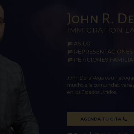
John R. De 
IMMIGRATION L
ASILO
REPRESENTACIONES 
PETICIONES FAMILIA
John De la Vega es un abog
mucho a la comunidad venezo
en los Estados Unidos.
AGENDA TU CITA