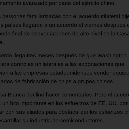
mamento avanzado por parte del ejército chino.
 personas familiarizadas con el acuerdo trilateral dij
os países llegaron a un acuerdo el viernes después 
onda final de conversaciones de alto nivel en la Cas
a.
uerdo llega tres meses después de que Washington
iera controles unilaterales a las exportaciones que
bían a las empresas estadounidenses vender equip
ados de fabricación de chips a grupos chinos.
sa Blanca declinó hacer comentarios. Pero el acuer
 un hito importante en los esfuerzos de EE. UU. por
jar con sus aliados para obstaculizar los esfuerzos c
esarrollar su industria de semiconductores.