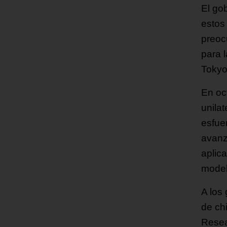
El go
estos
preoc
para 
Tokyo
En oc
unila
esfue
avanz
aplica
model
A los
de ch
Resea