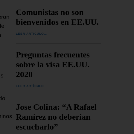
Comunistas no son
eron
bienvenidos en EE.UU.
de
a
LEER ARTÍCULO...
Preguntas frecuentes
sobre la visa EE.UU.
2020
os
LEER ARTÍCULO...
do
Jose Colina: “A Rafael
Ramírez no deberían
hinos
escucharlo”