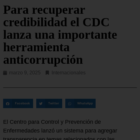
Para recuperar
credibilidad el CDC
lanza una importante
herramienta
anticorrupción
marzo 9, 2025
Internacionales
Facebook
Twitter
WhatsApp
El Centro para Control y Prevención de
Enfermedades lanzó un sistema para agregar
transparencia en temas relacionados con las