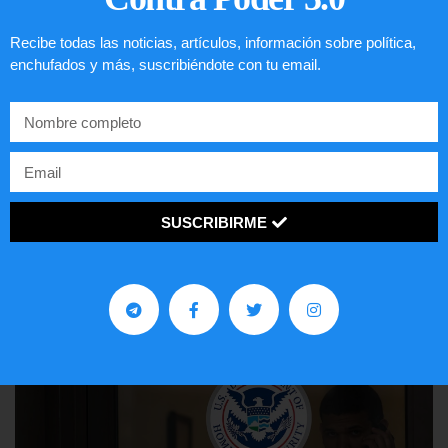
Recibe todas las noticias, artículos, información sobre política,
enchufados y más, suscribiéndote con tu email.
Lotería de visa de EEUU
SUSCRIBIRME
LEER ARTÍCULO...