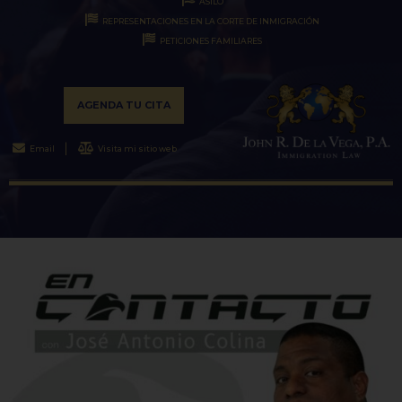
ASILO
REPRESENTACIONES EN LA CORTE DE INMIGRACIÓN
PETICIONES FAMILIARES
AGENDA TU CITA
Email
Visita mi sitio web