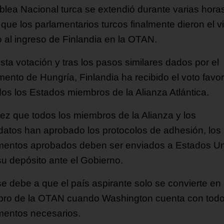
lea Nacional turca se extendió durante varias hora
que los parlamentarios turcos finalmente dieron el v
 al ingreso de Finlandia en la OTAN.
sta votación y tras los pasos similares dados por el
mento de Hungría, Finlandia ha recibido el voto favo
dos los Estados miembros de la Alianza Atlántica.
ez que todos los miembros de la Alianza y los
datos han aprobado los protocolos de adhesión, los
entos aprobados deben ser enviados a Estados U
su depósito ante el Gobierno.
se debe a que el país aspirante solo se convierte en
ro de la OTAN cuando Washington cuenta con todo
entos necesarios.