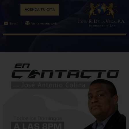
AGENDA TU CITA
Email
Visita mi sitio web