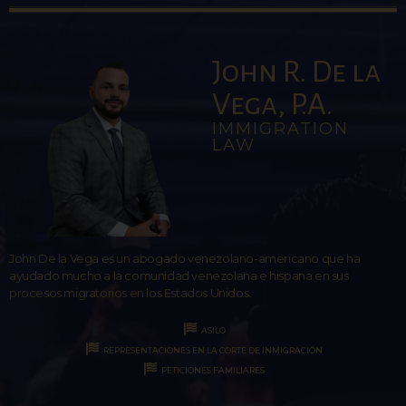
John R. De la
Vega, P.A.
IMMIGRATION
LAW
John De la Vega es un abogado venezolano-americano que ha
ayudado mucho a la comunidad venezolana e hispana en sus
procesos migratorios en los Estados Unidos.
ASILO
REPRESENTACIONES EN LA CORTE DE INMIGRACIÓN
PETICIONES FAMILIARES