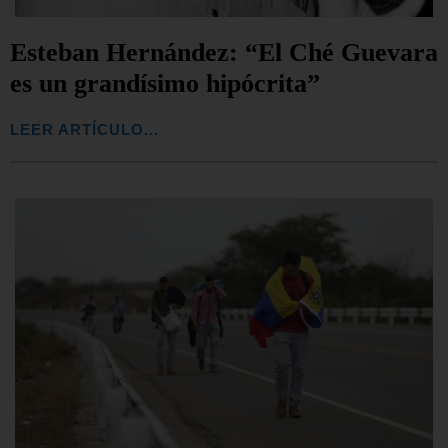
Esteban Hernández: “El Ché Guevara
es un grandísimo hipócrita”
LEER ARTÍCULO...