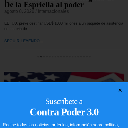
De la Espriella al poder
agosto 8, 2026
/
Internacionales
EE. UU. prevé destinar USD$ 1000 millones a un paquete de asistencia
en materia de
SEGUIR LEYENDO...
Suscríbete a
Contra Poder 3.0
Recibe todas las noticias, artículos, información sobre política,