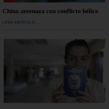
China amenaza con conflicto bélico
LEER ARTÍCULO...