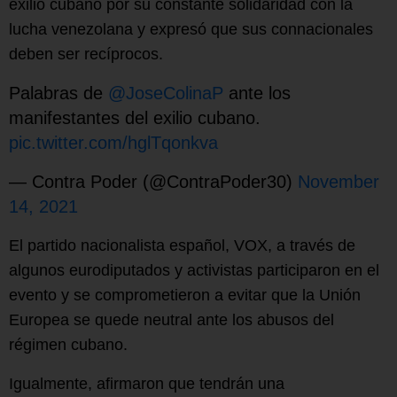
exilio cubano por su constante solidaridad con la
lucha venezolana y expresó que sus connacionales
deben ser recíprocos.
Palabras de
@JoseColinaP
ante los
manifestantes del exilio cubano.
pic.twitter.com/hglTqonkva
— Contra Poder (@ContraPoder30)
November
14, 2021
El partido nacionalista español, VOX, a través de
algunos eurodiputados y activistas participaron en el
evento y se comprometieron a evitar que la Unión
Europea se quede neutral ante los abusos del
régimen cubano.
Igualmente, afirmaron que tendrán una