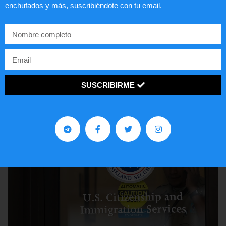
enchufados y más, suscribiéndote con tu email.
Lotería de visa de EEUU
LEER ARTÍCULO...
SUSCRIBIRME