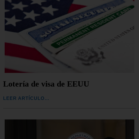
Lotería de visa de EEUU
LEER ARTÍCULO...