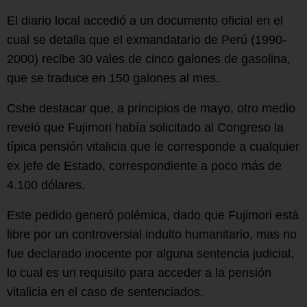
El diario local accedió a un documento oficial en el
cual se detalla que el exmandatario de Perú (1990-
2000) recibe 30 vales de cinco galones de gasolina,
que se traduce en 150 galones al mes.
Csbe destacar que, a principios de mayo, otro medio
reveló que Fujimori había solicitado al Congreso la
típica pensión vitalicia que le corresponde a cualquier
ex jefe de Estado, correspondiente a poco más de
4.100 dólares.
Este pedido generó polémica, dado que Fujimori está
libre por un controversial indulto humanitario, mas no
fue declarado inocente por alguna sentencia judicial,
lo cual es un requisito para acceder a la pensión
vitalicia en el caso de sentenciados.