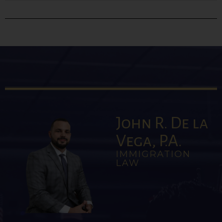
John R. De la
Vega, P.A.
IMMIGRATION
LAW