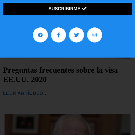
SUSCRIBIRME
Preguntas frecuentes sobre la visa
EE.UU. 2020
LEER ARTÍCULO...