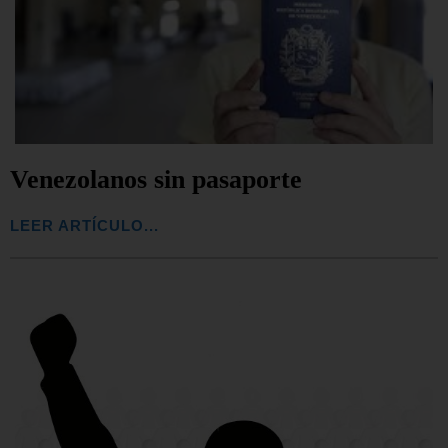
Venezolanos sin pasaporte
LEER ARTÍCULO...