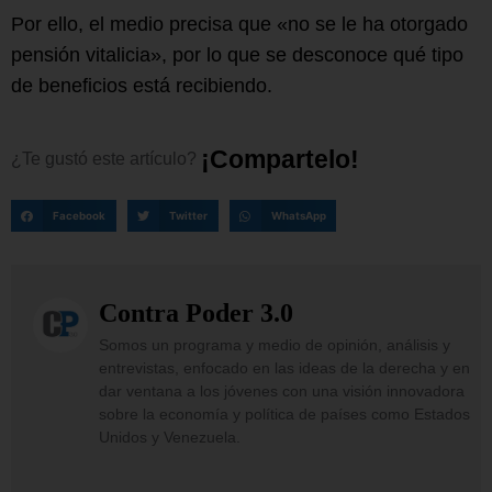
Por ello, el medio precisa que «no se le ha otorgado
pensión vitalicia», por lo que se desconoce qué tipo
de beneficios está recibiendo.
¡
C
o
m
p
a
r
t
e
l
o
!
¿Te
gustó
este
artículo?
Facebook
Twitter
WhatsApp
Contra Poder 3.0
Somos un programa y medio de opinión, análisis y
entrevistas, enfocado en las ideas de la derecha y en
dar ventana a los jóvenes con una visión innovadora
sobre la economía y política de países como Estados
Unidos y Venezuela.