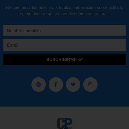
Recibe todas las noticias, artículos, información sobre política,
enchufados y más, suscribiéndote con tu email.
SUSCRIBIRME