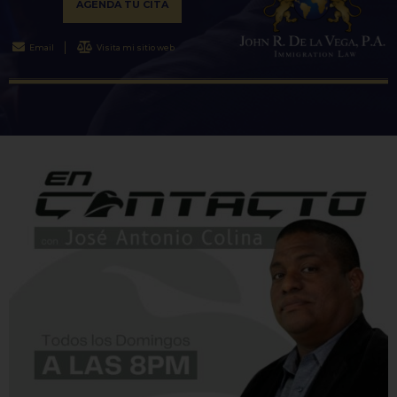
AGENDA TU CITA
Email
Visita mi sitio web