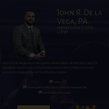
John R. De la
Vega, P.A.
IMMIGRATION
LAW
John De la Vega es un abogado venezolano-americano que ha
ayudado mucho a la comunidad venezolana e hispana en sus
procesos migratorios en los Estados Unidos.
ASILO
REPRESENTACIONES EN LA CORTE DE INMIGRACIÓN
PETICIONES FAMILIARES