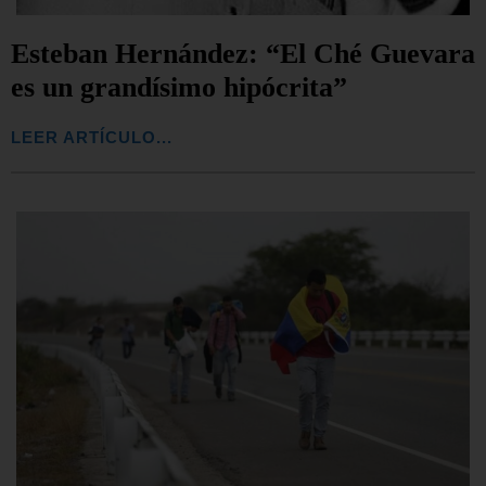
Esteban Hernández: “El Ché Guevara
es un grandísimo hipócrita”
LEER ARTÍCULO...