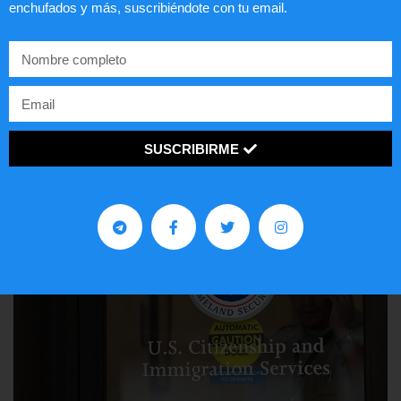
enchufados y más, suscribiéndote con tu email.
Lotería de visa de EEUU
LEER ARTÍCULO...
SUSCRIBIRME