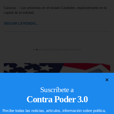
Caracas. – Las protestas en el estado Carabobo, especialmente en la
capital de la entidad,
SEGUIR LEYENDO...
Suscríbete a
Contra Poder 3.0
Recibe todas las noticias, artículos, información sobre política,