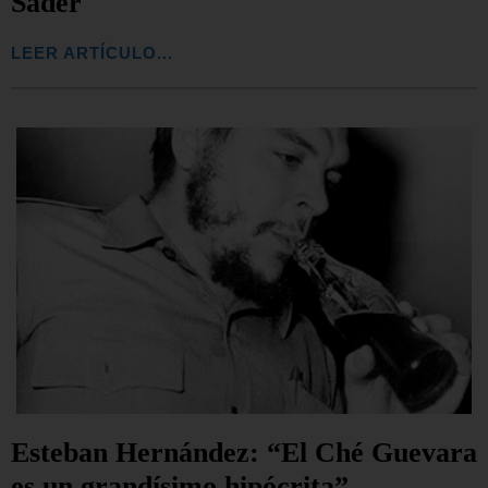
Sader
LEER ARTÍCULO...
Esteban Hernández: “El Ché Guevara
es un grandísimo hipócrita”