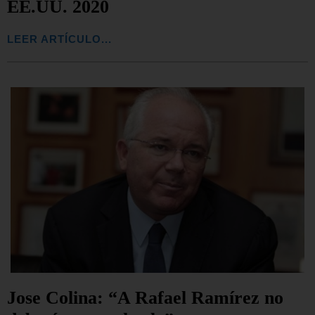
EE.UU. 2020
LEER ARTÍCULO...
Jose Colina: “A Rafael Ramírez no