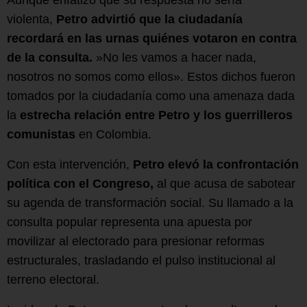
Aunque enfatizó que su respuesta no sería
violenta,
Petro advirtió que la ciudadanía
recordará en las urnas quiénes votaron en contra
de la consulta.
»No les vamos a hacer nada,
nosotros no somos como ellos». Estos dichos fueron
tomados por la ciudadanía como una amenaza dada
la
estrecha relación entre Petro y los guerrilleros
comunistas
en Colombia.
Con esta intervención,
Petro elevó la confrontación
política con el Congreso,
al que acusa de sabotear
su agenda de transformación social. Su llamado a la
consulta popular representa una apuesta por
movilizar al electorado para presionar reformas
estructurales, trasladando el pulso institucional al
terreno electoral.