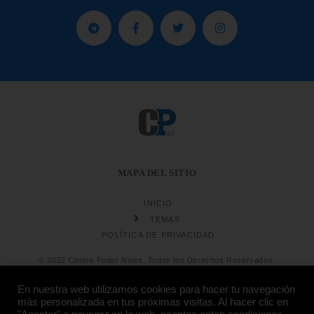
MAPA DEL SITIO
INICIO
TEMAS
POLÍTICA DE PRIVACIDAD
© 2022 Contra Poder News. Todos los Derechos Reservados.
En nuestra web utilizamos cookies para hacer tu navegación
más personalizada en tus próximas visitas. Al hacer clic en