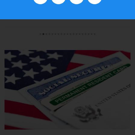
en materia de
SEGUIR LEYENDO...