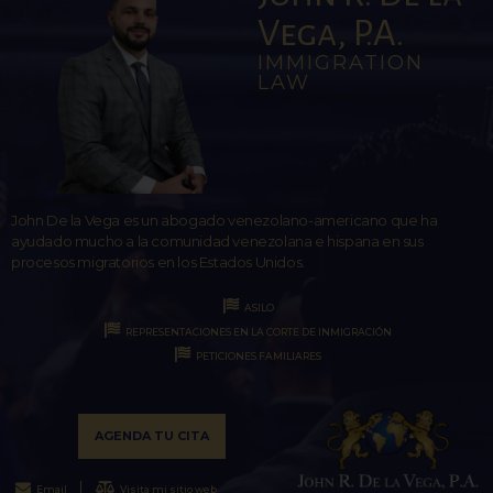
Vega, P.A.
IMMIGRATION
LAW
John De la Vega es un abogado venezolano-americano que ha
ayudado mucho a la comunidad venezolana e hispana en sus
procesos migratorios en los Estados Unidos.
ASILO
REPRESENTACIONES EN LA CORTE DE INMIGRACIÓN
PETICIONES FAMILIARES
AGENDA TU CITA
Email
Visita mi sitio web