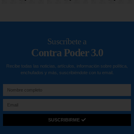
Suscríbete a
Contra Poder 3.0
Recibe todas las noticias, artículos, información sobre política,
enchufados y más, suscribiéndote con tu email.
SUSCRIBIRME