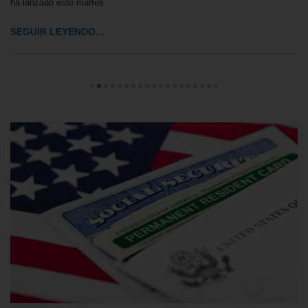
ha lanzado este martes
SEGUIR LEYENDO...