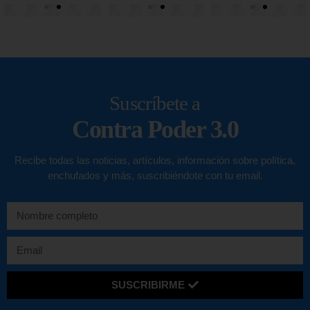
Suscríbete a
Contra Poder 3.0
Recibe todas las noticias, artículos, información sobre política,
enchufados y más, suscribiéndote con tu email.
SUSCRIBIRME