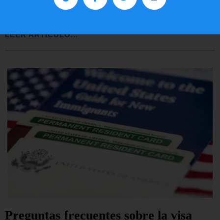
EE.UU.
LEER ARTÍCULO...
Preguntas frecuentes sobre la visa