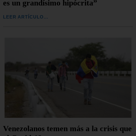
es un grandísimo hipócrita”
LEER ARTÍCULO...
Venezolanos temen más a la crisis que