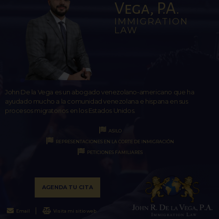
Vega, P.A.
IMMIGRATION
LAW
John De la Vega es un abogado venezolano-americano que ha
ayudado mucho a la comunidad venezolana e hispana en sus
procesos migratorios en los Estados Unidos.
ASILO
REPRESENTACIONES EN LA CORTE DE INMIGRACIÓN
PETICIONES FAMILIARES
AGENDA TU CITA
Email
Visita mi sitio web