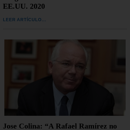
EE.UU. 2020
LEER ARTÍCULO...
Jose Colina: “A Rafael Ramírez no