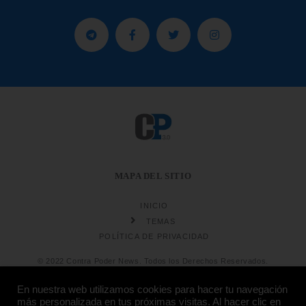
MAPA DEL SITIO
INICIO
TEMAS
POLÍTICA DE PRIVACIDAD
© 2022 Contra Poder News. Todos los Derechos Reservados.
En nuestra web utilizamos cookies para hacer tu navegación
más personalizada en tus próximas visitas. Al hacer clic en