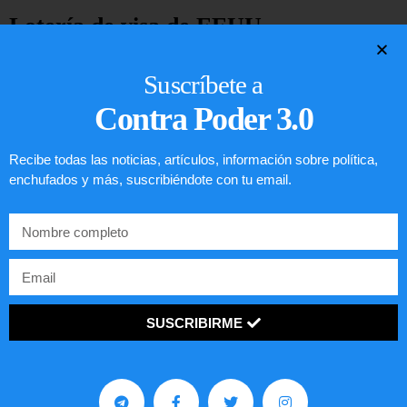
Lotería de visa de EEUU
LEER ARTÍCULO...
Suscríbete a
Contra Poder 3.0
Recibe todas las noticias, artículos, información sobre política,
enchufados y más, suscribiéndote con tu email.
SUSCRIBIRME
Comunistas no son bienvenidos en